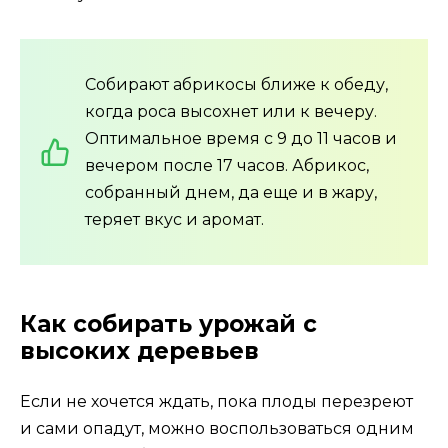
Собирают абрикосы ближе к обеду,
когда роса высохнет или к вечеру.
Оптимальное время с 9 до 11 часов и
вечером после 17 часов. Абрикос,
собранный днем, да еще и в жару,
теряет вкус и аромат.
Как собирать урожай с
высоких деревьев
Если не хочется ждать, пока плоды перезреют
и сами опадут, можно воспользоваться одним