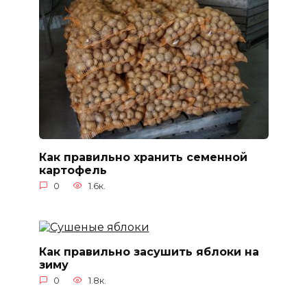
Как правильно хранить семенной
картофель
0
1.6к.
Как правильно засушить яблоки на
зиму
0
1.8к.