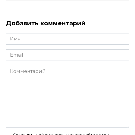
Добавить комментарий
Имя
*
Email
*
Комментарий
Сохранить моё имя, email и адрес сайта в этом