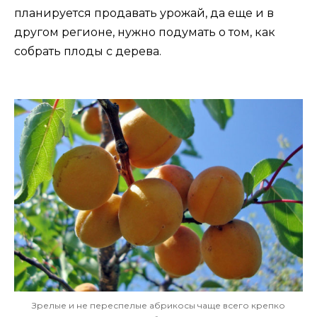
планируется продавать урожай, да еще и в
другом регионе, нужно подумать о том, как
собрать плоды с дерева.
Зрелые и не переспелые абрикосы чаще всего крепко