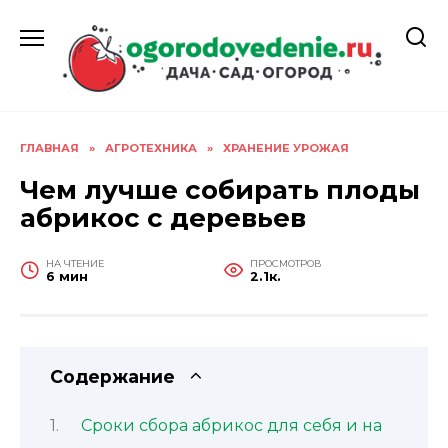
Перейти
к
содержанию
ГЛАВНАЯ
»
АГРОТЕХНИКА
»
ХРАНЕНИЕ УРОЖАЯ
Чем лучше собирать плоды
абрикос с деревьев
НА ЧТЕНИЕ
ПРОСМОТРОВ
6 мин
2.1к.
Содержание
Сроки сбора абрикос для себя и на