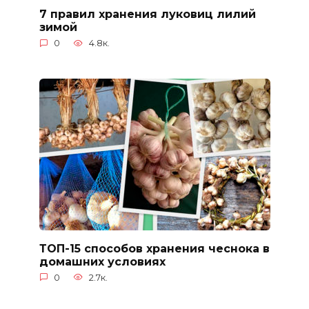
7 правил хранения луковиц лилий
зимой
0
4.8к.
ТОП-15 способов хранения чеснока в
домашних условиях
0
2.7к.