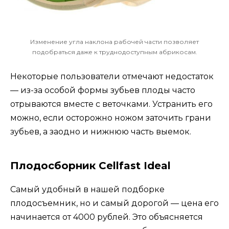
Изменение угла наклона рабочей части позволяет
подобраться даже к труднодоступным абрикосам.
Некоторые пользователи отмечают недостаток
— из-за особой формы зубьев плоды часто
отрываются вместе с веточками. Устранить его
можно, если осторожно ножом заточить грани
зубьев, а заодно и нижнюю часть выемок.
Плодосборник Cellfast Ideal
Самый удобный в нашей подборке
плодосъемник, но и самый дорогой — цена его
начинается от 4000 рублей. Это объясняется