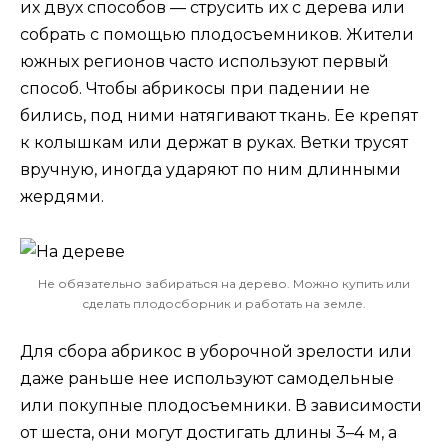
их двух способов — струсить их с дерева или
собрать с помощью плодосъемников. Жители
южных регионов часто используют первый
способ. Чтобы абрикосы при падении не
бились, под ними натягивают ткань. Ее крепят
к колышкам или держат в руках. Ветки трусят
вручную, иногда ударяют по ним длинными
жердями.
Не обязательно забираться на дерево. Можно купить или
сделать плодосборник и работать на земле.
Для сбора абрикос в уборочной зрелости или
даже раньше нее используют самодельные
или покупные плодосъемники. В зависимости
от шеста, они могут достигать длины 3–4 м, а