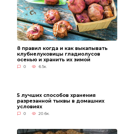
8 правил когда и как выкапывать
клубнелуковицы гладиолусов
осенью и хранить их зимой
0
6.5к.
5 лучших способов хранения
разрезанной тыквы в домашних
условиях
0
20.6к.