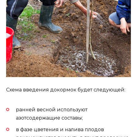
Схема введения докормок будет следующей:
ранней весной используют
азотсодержащие составы;
в фазе цветения и налива плодов