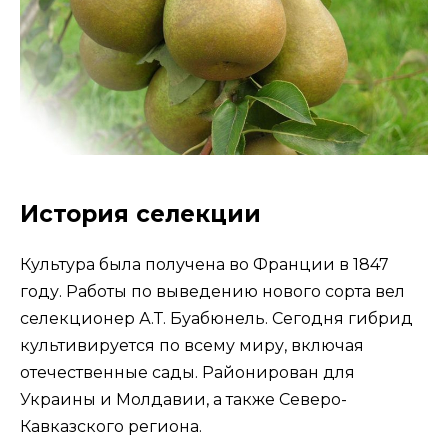
История селекции
Культура была получена во Франции в 1847
году. Работы по выведению нового сорта вел
селекционер А.Т. Буабюнель. Сегодня гибрид
культивируется по всему миру, включая
отечественные сады. Районирован для
Украины и Молдавии, а также Северо-
Кавказского региона.