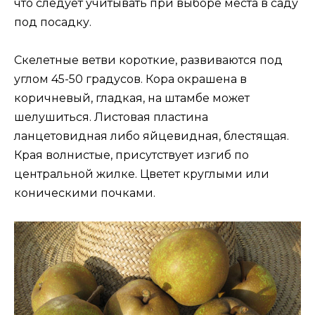
что следует учитывать при выборе места в саду
под посадку.
Скелетные ветви короткие, развиваются под
углом 45-50 градусов. Кора окрашена в
коричневый, гладкая, на штамбе может
шелушиться. Листовая пластина
ланцетовидная либо яйцевидная, блестящая.
Края волнистые, присутствует изгиб по
центральной жилке. Цветет круглыми или
коническими почками.