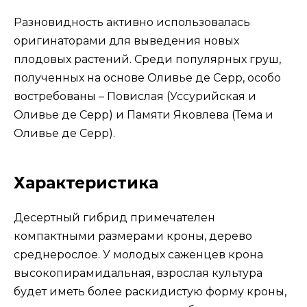
Разновидность активно использовалась
оригинаторами для выведения новых
плодовых растений. Среди популярных груш,
полученных на основе Оливье де Серр, особо
востребованы – Повислая (Уссурийская и
Оливье де Серр) и Памяти Яковлева (Тема и
Оливье де Серр).
Характеристика
Десертный гибрид примечателен
компактными размерами кроны, дерево
среднерослое. У молодых саженцев крона
высокопирамидальная, взрослая культура
будет иметь более раскидистую форму кроны,