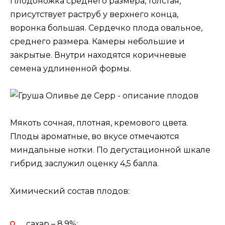
Плодоножка среднего размера, толстая,
присутствует раструб у верхнего конца,
воронка большая. Сердечко плода овальное,
среднего размера. Камеры небольшие и
закрытые. Внутри находятся коричневые
семена удлиненной формы.
Мякоть сочная, плотная, кремового цвета.
Плоды ароматные, во вкусе отмечаются
миндальные нотки. По дегустационной шкале
гибрид заслужил оценку 4,5 балла.
Химический состав плодов:
сахар – 8,9%;