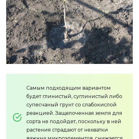
Самым подходящим вариантом
будет глинистый, суглинистый либо
супесчаный грунт со слабокислой
реакцией. Защелоченная земля для
сорта не подойдет, поскольку в ней
растения страдают от нехватки
важных микроэлементов, снижается