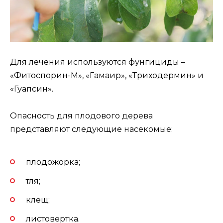
Для лечения используются фунгициды –
«Фитоспорин-М», «Гамаир», «Триходермин» и
«Гуапсин».
Опасность для плодового дерева
представляют следующие насекомые:
плодожорка;
тля;
клещ;
листовертка.