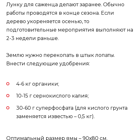
Лунку для саженца делают заранее. Обычно
работы проводятся в конце сезона. Если
дерево укореняется осенью, то
подготовительные мероприятия выполняют на
2-3 недели раньше.
Землю нужно перекопать в штык лопаты.
Внести следующие удобрения:
4-6 кг органики;
10-15 г сернокислого калия;
30-60 г суперфосфата (для кислого грунта
заменяется известью – 0,5 кг).
Оптимальный размер ямы – 90х80 см.