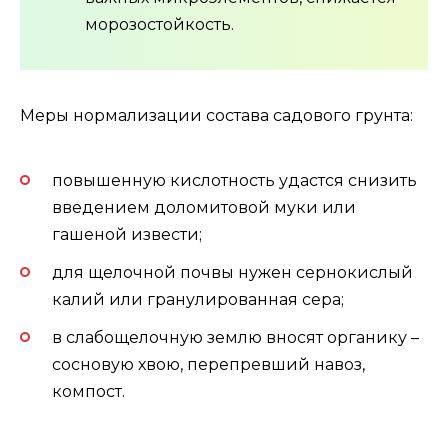
морозостойкость.
Меры нормализации состава садового грунта:
повышенную кислотность удастся снизить
введением доломитовой муки или
гашеной извести;
для щелочной почвы нужен сернокислый
калий или гранулированная сера;
в слабощелочную землю вносят органику –
сосновую хвою, перепревший навоз,
компост.