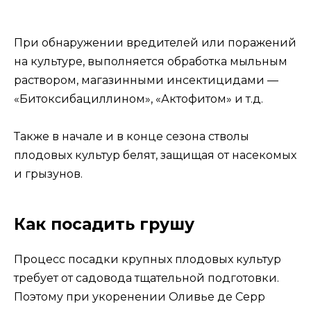
При обнаружении вредителей или поражений
на культуре, выполняется обработка мыльным
раствором, магазинными инсектицидами —
«Битоксибациллином», «Актофитом» и т.д.
Также в начале и в конце сезона стволы
плодовых культур белят, защищая от насекомых
и грызунов.
Как посадить грушу
Процесс посадки крупных плодовых культур
требует от садовода тщательной подготовки.
Поэтому при укоренении Оливье де Серр