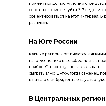
прижиться до наступления отрицатель
сорта, на это может уйти 2-3 недели,
ориентироваться на этот интервал. В 
разными.
На Юге России
Южные регионы отличаются мягкими 
начаться только в декабре или в январ
ноябре. Однако нужно заглядывать в
сыграть злую шутку, тогда саженец п
в начале октября, тогда она успеет ук
В Центральных регион