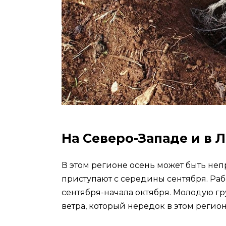
На Северо-Западе и в 
В этом регионе осень может быть неп
приступают с середины сентября. Ра
сентября-начала октября. Молодую гр
ветра, который нередок в этом регио