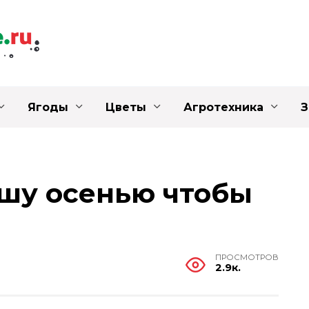
Ягоды
Цветы
Агротехника
З
ушу осенью чтобы
ПРОСМОТРОВ
2.9к.