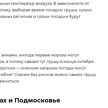
ных температур воздуха. В зависимости от
 потому, выбирая время посадки груши, нужно
разных регионах и сроки посадки будут
зимами, иногда первые морозы могут
е, а потому сажают тут грушу в конце октября-
 прогноз — осенние капризы погоды могут
огибнет. Совсем без рисков можно сажать грушу
орениться.
ах и Подмосковье