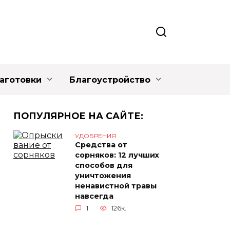
аготовки
Благоустройство
ПОПУЛЯРНОЕ НА САЙТЕ:
УДОБРЕНИЯ
Средства от
сорняков: 12 лучших
способов для
уничтожения
ненавистной травы
навсегда
1
126к.