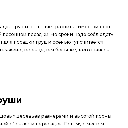
осадка груши позволяет развить зимостойкость
ой весенней посадки. Но сроки надо соблюдать
 для посадки груши осенью тут считается
высажено деревце, тем больше у него шансов
руши
лодовых деревьев размерами и высотой кроны,
ной обрезки и пересадок. Потому с местом