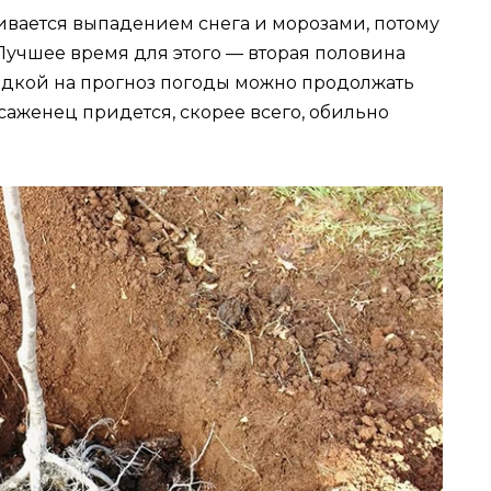
чивается выпадением снега и морозами, потому
Лучшее время для этого — вторая половина
лядкой на прогноз погоды можно продолжать
саженец придется, скорее всего, обильно