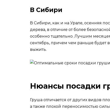
В Сибири
В Сибири, как и на Урале, осенняя п
дерева, в отличие от более безопасн
особенно тщательно. Лучшим месяцем
сентябрь, причем чем раньше будет 
выжить.
Нюансы посадки г
Груша отличается от других видов п
а также плохой переносимостью силь