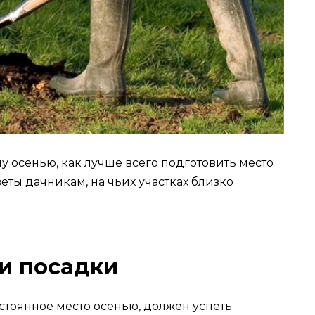
у осенью, как лучше всего подготовить место
еты дачникам, на чьих участках близко
и посадки
тоянное место осенью, должен успеть