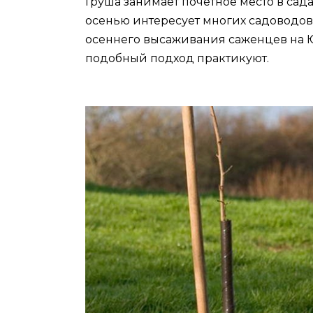
Груша занимает почетное место в сада
осенью интересует многих садоводов
осеннего высаживания саженцев на Ю
подобный подход практикуют.