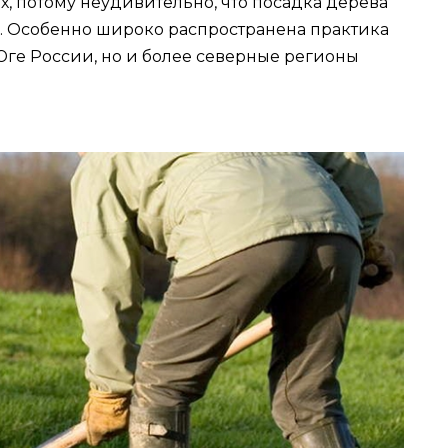
х, потому неудивительно, что посадка дерева
. Особенно широко распространена практика
ге России, но и более северные регионы