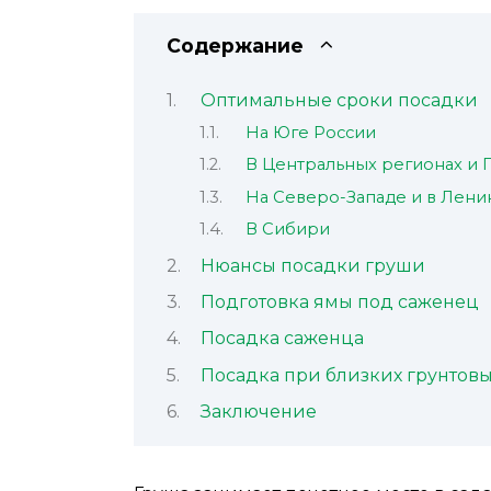
Содержание
Оптимальные сроки посадки
На Юге России
В Центральных регионах и
На Северо-Западе и в Лени
В Сибири
Нюансы посадки груши
Подготовка ямы под саженец
Посадка саженца
Посадка при близких грунтовы
Заключение