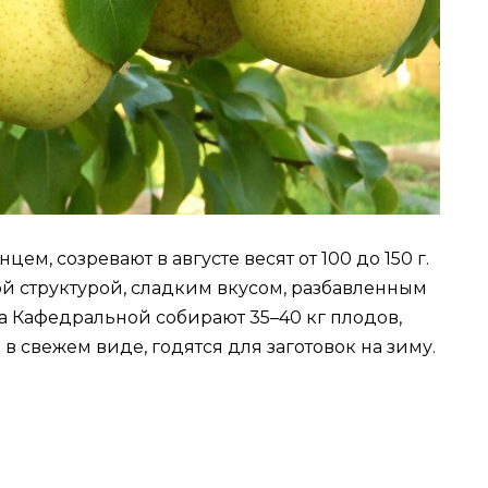
м, созревают в августе весят от 100 до 150 г.
ой структурой, сладким вкусом, разбавленным
а Кафедральной собирают 35–40 кг плодов,
 в свежем виде, годятся для заготовок на зиму.