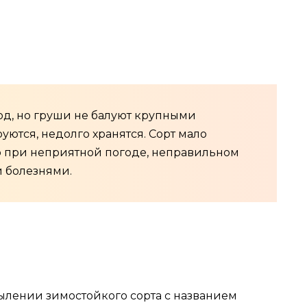
д, но груши не балуют крупными
уются, недолго хранятся. Сорт мало
о при неприятной погоде, неправильном
 болезнями.
ылении зимостойкого сорта с названием