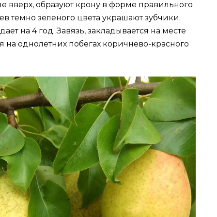
е вверх, образуют крону в форме правильного
ев темно зеленого цвета украшают зубчики.
дает на 4 год. Завязь, закладывается на месте
 на однолетних побегах коричнево-красного