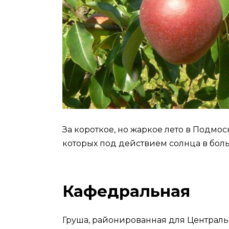
За короткое, но жаркое лето в Подмо
которых под действием солнца в бол
Кафедральная
Груша, районированная для Центральн