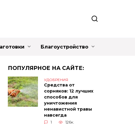
аготовки
Благоустройство
ПОПУЛЯРНОЕ НА САЙТЕ:
УДОБРЕНИЯ
Средства от
сорняков: 12 лучших
способов для
уничтожения
ненавистной травы
навсегда
1
126к.