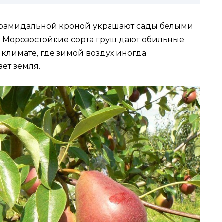
ирамидальной кроной украшают сады белыми
 Морозостойкие сорта груш дают обильные
климате, где зимой воздух иногда
ает земля.