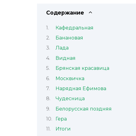
Содержание
Кафедральная
Банановая
Лада
Видная
Брянская красавица
Москвичка
Нарядная Ефимова
Чудесница
Белорусская поздняя
Гера
Итоги