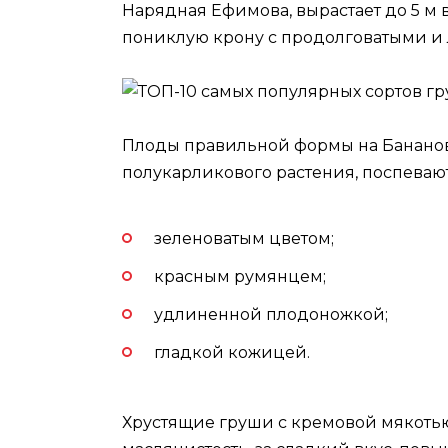
Нарядная Ефимова, вырастает до 5 м 
пониклую крону с продолговатыми и 
Плоды правильной формы на Бананов
полукарликового растения, поспевают 
зеленоватым цветом;
красным румянцем;
удлиненной плодоножкой;
гладкой кожицей.
Хрустящие груши с кремовой мякотью