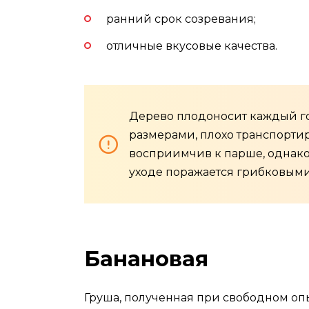
ранний срок созревания;
отличные вкусовые качества.
Дерево плодоносит каждый го
размерами, плохо транспортир
восприимчив к парше, однак
уходе поражается грибковыми
Банановая
Груша, полученная при свободном оп