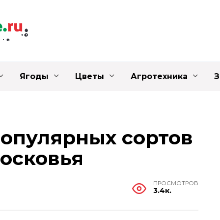
Ягоды
Цветы
Агротехника
З
популярных сортов
осковья
ПРОСМОТРОВ
3.4к.