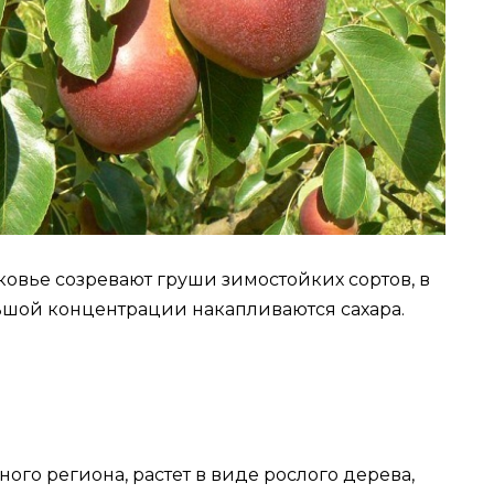
сковье созревают груши зимостойких сортов, в
ьшой концентрации накапливаются сахара.
ого региона, растет в виде рослого дерева,