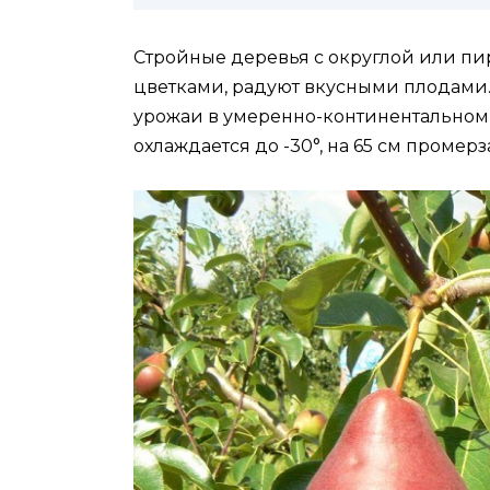
Стройные деревья с округлой или п
цветками, радуют вкусными плодами.
урожаи в умеренно-континентальном 
охлаждается до -30°, на 65 см промерз