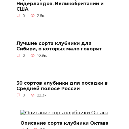
Нидерландов, Великобритании и
США
0
2.5к.
Лучшие сорта клубники для
Сибири, о которых мало говорят
0
10.9к.
30 сортов клубники для посадки в
Средней полосе России
0
22.3к.
Описание сорта клубники Октава