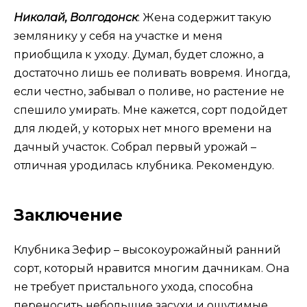
Николай, Волгодонск
: Жена содержит такую
землянику у себя на участке и меня
приобщила к уходу. Думал, будет сложно, а
достаточно лишь ее поливать вовремя. Иногда,
если честно, забывал о поливе, но растение не
спешило умирать. Мне кажется, сорт подойдет
для людей, у которых нет много времени на
дачный участок. Собрал первый урожай –
отличная уродилась клубника. Рекомендую.
Заключение
Клубника Зефир – высокоурожайный ранний
сорт, который нравится многим дачникам. Она
не требует пристального ухода, способна
переносить небольшие засухи и ощутимые