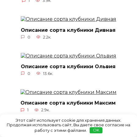
1
3.9к.
Описание сорта клубники Дивная
0
2.2к.
Описание сорта клубники Ольвия
0
13.6к.
Описание сорта клубники Максим
1
2.9к.
Этот сайт использует cookie для хранения данных.
Продолжая использовать сайт, Вы даете свое согласие на
работу с этими файлами.
OK