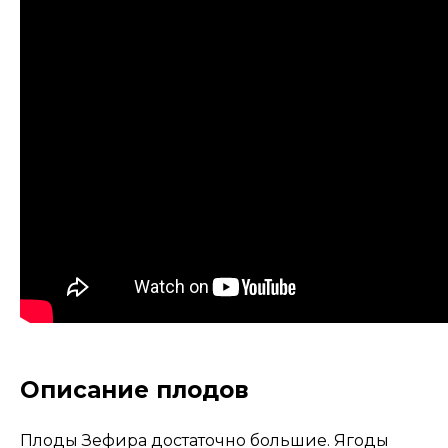
Описание плодов
Плоды Зефира достаточно большие. Ягоды