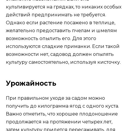
культивируется на грядках, то никаких особых
действий предпринимать не требуется.
Однако если растение посажено в теплице,
желательно предоставить пчелам и шмелям
возможность опылить его. Для этого
используются сладкие приманки. Если такой
возможности нет, садовод должен опылять
культуру самостоятельно, используя кисточку.
Урожайность
При правильном уходе за садом можно
получить до килограмма ягод с одного куста.
Важно отметить, что хорошее плодоношение
продолжается на протяжении четырех лет,
затем культуру придется пересаживать, для