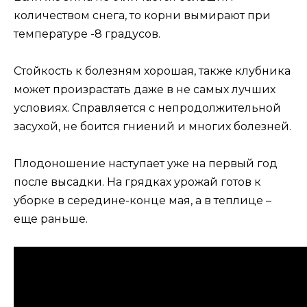
количеством снега, то корни вымирают при
температуре -8 градусов.
Стойкость к болезням хорошая, также клубника
может произрастать даже в не самых лучших
условиях. Справляется с непродолжительной
засухой, не боится гниений и многих болезней.
Плодоношение наступает уже на первый год
после высадки. На грядках урожай готов к
уборке в середине-конце мая, а в теплице –
еще раньше.