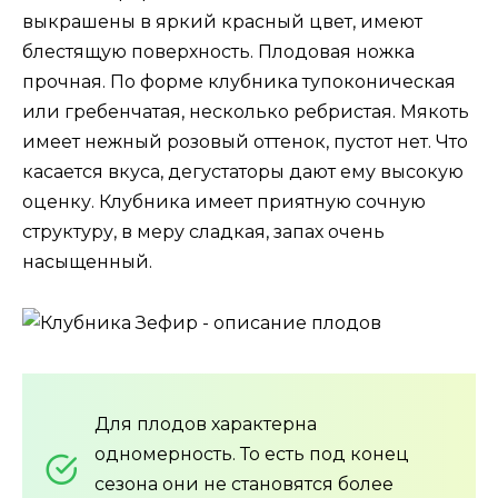
выкрашены в яркий красный цвет, имеют
блестящую поверхность. Плодовая ножка
прочная. По форме клубника тупоконическая
или гребенчатая, несколько ребристая. Мякоть
имеет нежный розовый оттенок, пустот нет. Что
касается вкуса, дегустаторы дают ему высокую
оценку. Клубника имеет приятную сочную
структуру, в меру сладкая, запах очень
насыщенный.
Для плодов характерна
одномерность. То есть под конец
сезона они не становятся более