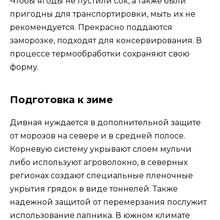
Чтобы ягоды не пустили сок, а также были
пригодны для транспортировки, мыть их не
рекомендуется. Прекрасно поддаются
заморозке, подходят для консервирования. В
процессе термообработки сохраняют свою
форму.
Подготовка к зиме
Дивная нуждается в дополнительной защите
от морозов на севере и в средней полосе.
Корневую систему укрывают слоем мульчи
либо используют агроволокно, в северных
регионах создают специальные пленочные
укрытия грядок в виде тоннелей. Также
надежной защитой от перемерзания послужит
использование лапника. В южном климате