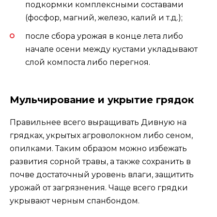
подкормки комплексными составами
(фосфор, магний, железо, калий и т.д.);
после сбора урожая в конце лета либо
начале осени между кустами укладывают
слой компоста либо перегноя.
Мульчирование и укрытие грядок
Правильнее всего выращивать Дивную на
грядках, укрытых агроволокном либо сеном,
опилками. Таким образом можно избежать
развития сорной травы, а также сохранить в
почве достаточный уровень влаги, защитить
урожай от загрязнения. Чаще всего грядки
укрывают черным спанбондом.