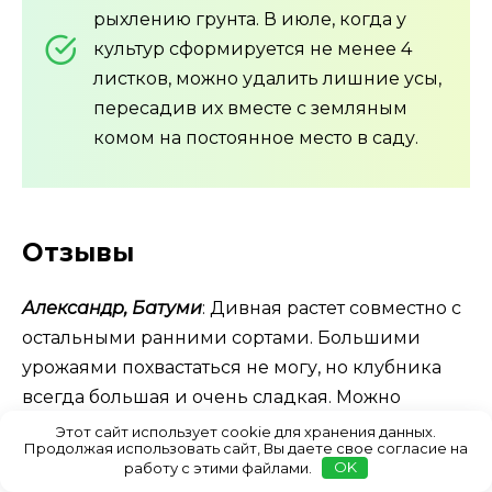
рыхлению грунта. В июле, когда у
культур сформируется не менее 4
листков, можно удалить лишние усы,
пересадив их вместе с земляным
комом на постоянное место в саду.
Отзывы
Александр, Батуми
: Дивная растет совместно с
остальными ранними сортами. Большими
урожаями похвастаться не могу, но клубника
всегда большая и очень сладкая. Можно
замораживать, хорошо и долго хранится в
Этот сайт использует cookie для хранения данных.
Продолжая использовать сайт, Вы даете свое согласие на
холодильнике. В плане ухода внимания
работу с этими файлами.
OK
требует минимального.