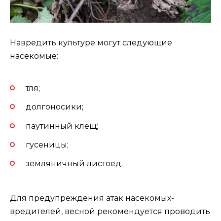
Навредить культуре могут следующие
насекомые:
тля;
долгоносики;
паутинный клещ;
гусеницы;
земляничный листоед.
Для предупреждения атак насекомых-
вредителей, весной рекомендуется проводить