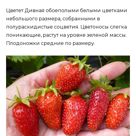
Цветет Дивная обоеполыми белыми цветками
небольшого размера, собранными в
полураскидистые соцветия. Цветоносы слегка
поникающие, растут на уровне зеленой массы.
Плодоножки средние по размеру.