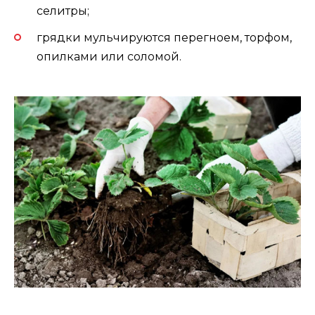
селитры;
грядки мульчируются перегноем, торфом,
опилками или соломой.