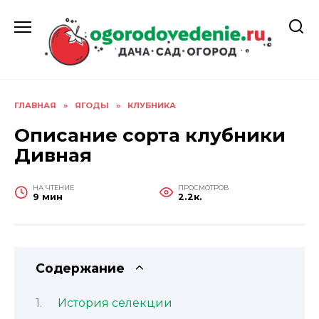
Перейти
к
содержанию
ГЛАВНАЯ
»
ЯГОДЫ
»
КЛУБНИКА
Описание сорта клубники
Дивная
НА ЧТЕНИЕ
ПРОСМОТРОВ
9 мин
2.2к.
Содержание
История селекции