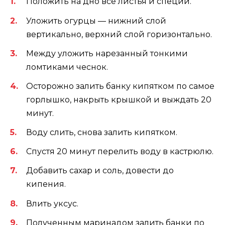
Положить на дно все листья и специи.
Уложить огурцы — нижний слой
вертикально, верхний слой горизонтально.
Между уложить нарезанный тонкими
ломтиками чеснок.
Осторожно залить банку кипятком по самое
горлышко, накрыть крышкой и выждать 20
минут.
Воду слить, снова залить кипятком.
Спустя 20 минут перелить воду в кастрюлю.
Добавить сахар и соль, довести до
кипения.
Влить уксус.
Полученным маринадом залить банки по