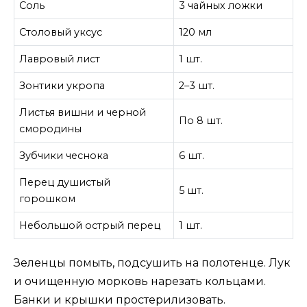
Соль
3 чайных ложки
Столовый уксус
120 мл
Лавровый лист
1 шт.
Зонтики укропа
2–3 шт.
Листья вишни и черной
По 8 шт.
смородины
Зубчики чеснока
6 шт.
Перец душистый
5 шт.
горошком
Небольшой острый перец
1 шт.
Зеленцы помыть, подсушить на полотенце. Лук
и очищенную морковь нарезать кольцами.
Банки и крышки простерилизовать.