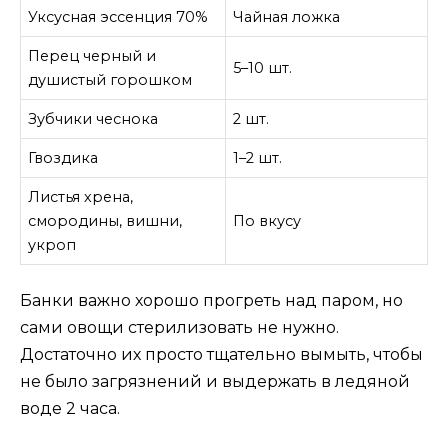
Уксусная эссенция 70%
Чайная ложка
Перец черный и
5–10 шт.
душистый горошком
Зубчики чеснока
2 шт.
Гвоздика
1–2 шт.
Листья хрена,
смородины, вишни,
По вкусу
укроп
Банки важно хорошо прогреть над паром, но
сами овощи стерилизовать не нужно.
Достаточно их просто тщательно вымыть, чтобы
не было загрязнений и выдержать в ледяной
воде 2 часа.