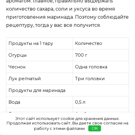
ароматом. Главное, правильно выдержать
количество сахара, соли и уксуса во время
приготовления маринада. Поэтому соблюдайте
рецептуру, тогда у вас все получится.
Продукты на 1 тару
Количество
Огурцы
700 г
Чеснок
Одна головка
Лук репчатый
Три головки
Продукты для маринада
Вода
0,5 л
Сахар
4 чайных ложки
Этот сайт использует cookie для хранения данных.
Продолжая использовать сайт, Вы даете свое согласие на
Соль
2 чайных ложки
работу с этими файлами.
OK