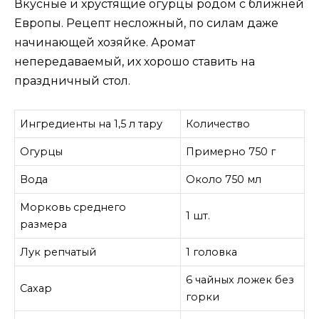
Вкусные и хрустящие огурцы родом с ближней
Европы. Рецепт несложный, по силам даже
начинающей хозяйке. Аромат
непередаваемый, их хорошо ставить на
праздничный стол.
Ингредиенты на 1,5 л тару
Количество
Огурцы
Примерно 750 г
Вода
Около 750 мл
Морковь среднего
1 шт.
размера
Лук репчатый
1 головка
6 чайных ложек без
Сахар
горки