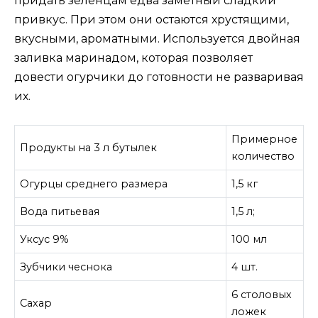
придать зеленцам едва заметный сладкий
привкус. При этом они остаются хрустящими,
вкусными, ароматными. Используется двойная
заливка маринадом, которая позволяет
довести огурчики до готовности не разваривая
их.
Примерное
Продукты на 3 л бутылек
количество
Огурцы среднего размера
1,5 кг
Вода питьевая
1,5 л;
Уксус 9%
100 мл
Зубчики чеснока
4 шт.
6 столовых
Сахар
ложек