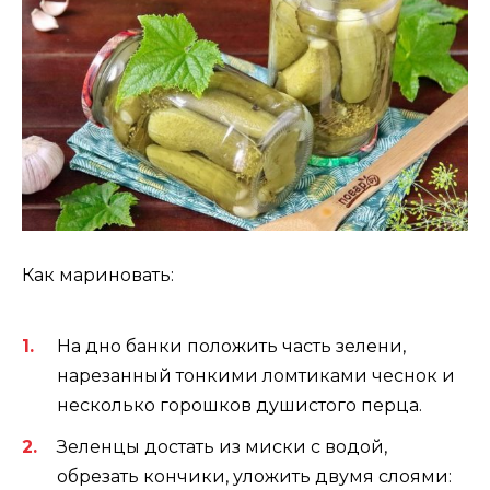
Как мариновать:
На дно банки положить часть зелени,
нарезанный тонкими ломтиками чеснок и
несколько горошков душистого перца.
Зеленцы достать из миски с водой,
обрезать кончики, уложить двумя слоями: