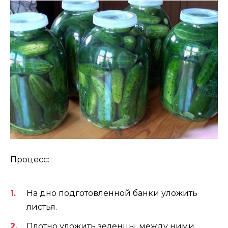
Процесс:
На дно подготовленной банки уложить
листья.
Плотно уложить зеленцы, между ними