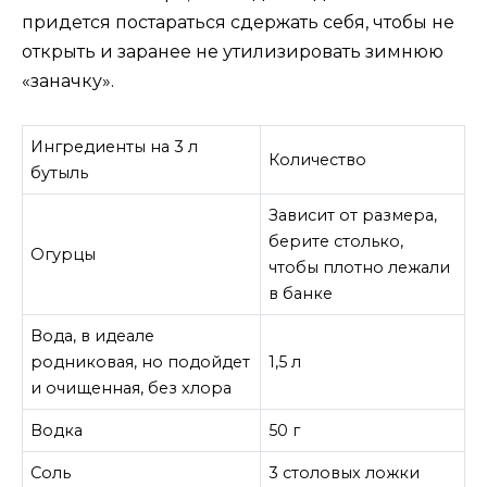
придется постараться сдержать себя, чтобы не
открыть и заранее не утилизировать зимнюю
«заначку».
Ингредиенты на 3 л
Количество
бутыль
Зависит от размера,
берите столько,
Огурцы
чтобы плотно лежали
в банке
Вода, в идеале
родниковая, но подойдет
1,5 л
и очищенная, без хлора
Водка
50 г
Соль
3 столовых ложки