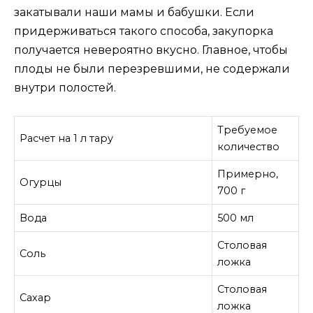
закатывали наши мамы и бабушки. Если
придерживаться такого способа, закупорка
получается невероятно вкусно. Главное, чтобы
плоды не были перезревшими, не содержали
внутри полостей.
Требуемое
Расчет на 1 л тару
количество
Примерно,
Огурцы
700 г
Вода
500 мл
Столовая
Соль
ложка
Столовая
Сахар
ложка