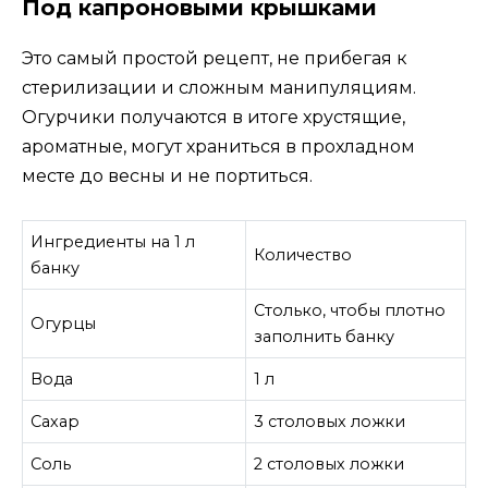
Под капроновыми крышками
Это самый простой рецепт, не прибегая к
стерилизации и сложным манипуляциям.
Огурчики получаются в итоге хрустящие,
ароматные, могут храниться в прохладном
месте до весны и не портиться.
Ингредиенты на 1 л
Количество
банку
Столько, чтобы плотно
Огурцы
заполнить банку
Вода
1 л
Сахар
3 столовых ложки
Соль
2 столовых ложки