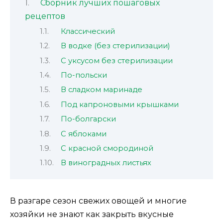
Сборник лучших пошаговых
рецептов
Классический
В водке (без стерилизации)
С уксусом без стерилизации
По-польски
В сладком маринаде
Под капроновыми крышками
По-болгарски
С яблоками
С красной смородиной
В виноградных листьях
В разгаре сезон свежих овощей и многие
хозяйки не знают как закрыть вкусные