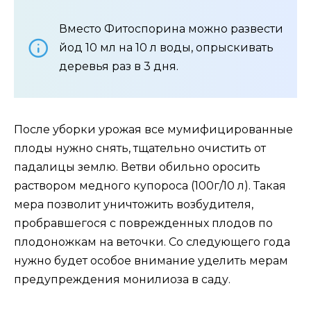
Вместо Фитоспорина можно развести
йод 10 мл на 10 л воды, опрыскивать
деревья раз в 3 дня.
После уборки урожая все мумифицированные
плоды нужно снять, тщательно очистить от
падалицы землю. Ветви обильно оросить
раствором медного купороса (100г/10 л). Такая
мера позволит уничтожить возбудителя,
пробравшегося с поврежденных плодов по
плодоножкам на веточки. Со следующего года
нужно будет особое внимание уделить мерам
предупреждения монилиоза в саду.