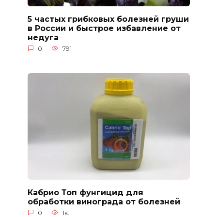
5 частых грибковых болезней груши
в России и быстрое избавление от
недуга
0
791
Кабрио Топ фунгицид для
обработки винограда от болезней
0
1к.