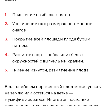
Появление на яблоках пятен.
Увеличение их в размерах, потемнение
очагов.
Покрытие всей площади плода бурым
пятном.
Развитие спор — небольших белых
окружностей с выпуклыми краями.
Гниение изнутри, размягчение плода.
В дальнейшем пораженный плод может упасть
на землю или остаться на ветке —
мумифицироваться. Иногда он настолько
прочно держится на плодоножке, что остается