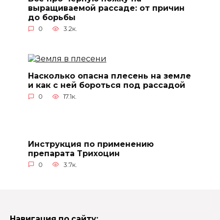
выращиваемой рассаде: от причин
до борьбы
0
3.2к.
Насколько опасна плесень на земле
и как с ней бороться под рассадой
0
17.1к.
Инструкция по применению
препарата Трихоцин
0
3.7к.
Навигация по сайту: