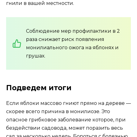
гнили в вашей местности.
Соблюдение мер профилактики в 2
раза снижает риск появления
монилиального ожога на яблонях и
грушах.
Подведем итоги
Если яблоки массово гниют прямо на дереве —
скорее всего причина в монилиозе. Это
опасное грибковое заболевание которое, при
бездействии садовода, может поразить весь
сад за несколько недель. Бороться с болезнью