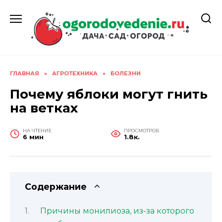
Перейти
к
содержанию
ГЛАВНАЯ
»
АГРОТЕХНИКА
»
БОЛЕЗНИ
Почему яблоки могут гнить
на ветках
НА ЧТЕНИЕ
ПРОСМОТРОВ
6 мин
1.8к.
Содержание
Причины монилиоза, из-за которого