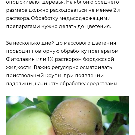
опрыскивают деревья. На яблоню среднего
размера должно расходоваться не менее 2 л
раствора. Обработку медьсодержащими
препаратами нужно делать до цветения.
За несколько дней до массового цветения
проводят повторную обработку препаратом
Фитолавин или 1% раствором бордосской
жидкости. Важно регулярно осматривать
приствольный круг и, при появлении
падалицы, начинать обработку средствами.