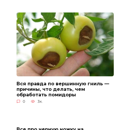
Вся правда по вершинную гниль —
причины, что делать, чем
обработать помидоры
0
3к.
Все про черную ножку на