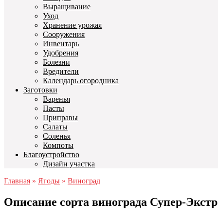
Выращивание
Уход
Хранение урожая
Сооружения
Инвентарь
Удобрения
Болезни
Вредители
Календарь огородника
Заготовки
Варенья
Пасты
Приправы
Салаты
Соленья
Компоты
Благоустройство
Дизайн участка
Главная
»
Ягоды
»
Виноград
Описание сорта винограда Супер-Экстр