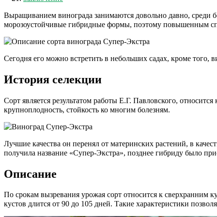
Выращиванием винограда занимаются довольно давно, среди б
морозоустойчивые гибридные формы, поэтому повышенным спр
Сегодня его можно встретить в небольших садах, кроме того,
История селекции
Сорт является результатом работы Е.Г. Павловского, относит
крупноплодность, стойкость ко многим болезням.
Лучшие качества он перенял от материнских растений, в каче
получила название «Супер-Экстра», позднее гибриду было при
Описание
По срокам вызревания урожая сорт относится к сверхранним к
кустов длится от 90 до 105 дней. Такие характеристики позвол