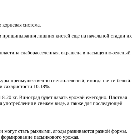
 корневая система.
тем прищипывания лишних кистей еще на начальной стадии их
, пластина слаборассеченная, окрашена в насыщенно-зеленый
ожуры преимущественно светло-зеленый, иногда почти белый.
и сахаристости 10-18%.
18-20 кг. Виноград будет давать урожай ежегодно. Плотная
я употребления в свежем виде, а также для последующей
и могут стать рыхлыми, ягоды развиваются разной формы.
но формирование пасынкового урожая.