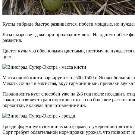
Кусты гибрида быстро развиваются, побеги мощные, но нуждаю
Лоза вызревает даже при прохладном лете. На одном побеге ф
развития.
Цветет культура обоеполыми цветками, поэтому не нуждается 
цвет.
Масса одной кисти варьируется от 500-1500 г. Ягоды большие,
Мякоть сочная и мясистая, вкус гармоничный, признаки мускат
Плодоносить куст способен уже на 2-3 год после посадки в отк
кожица позволяет транспортировать его на большие расстояни
обработки, включая приготовление вин.
Грозди формируются конической формы, с умеренной плотность
Сорт требует обязательной нормировки урожая, что позволит 