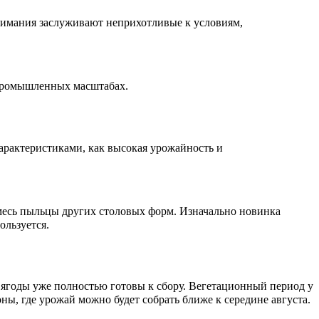
нимания заслуживают неприхотливые к условиям,
в промышленных масштабах.
арактеристиками, как высокая урожайность и
смесь пыльцы других столовых форм. Изначально новинка
ользуется.
 ягоды уже полностью готовы к сбору. Вегетационный период у
ны, где урожай можно будет собрать ближе к середине августа.