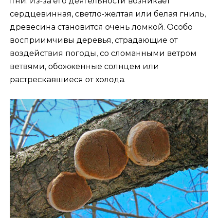
пни. Из-за его деятельности возникает
сердцевинная, светло-желтая или белая гниль,
древесина становится очень ломкой. Особо
восприимчивы деревья, страдающие от
воздействия погоды, со сломанными ветром
ветвями, обожженные солнцем или
растрескавшиеся от холода.