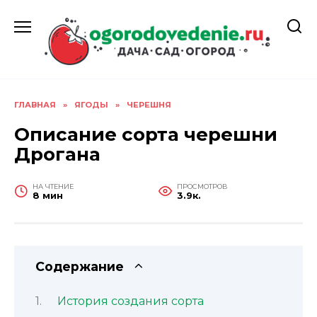
Перейти
к
содержанию
ГЛАВНАЯ
»
ЯГОДЫ
»
ЧЕРЕШНЯ
Описание сорта черешни
Дрогана
НА ЧТЕНИЕ
ПРОСМОТРОВ
8 мин
3.9к.
Содержание
История создания сорта