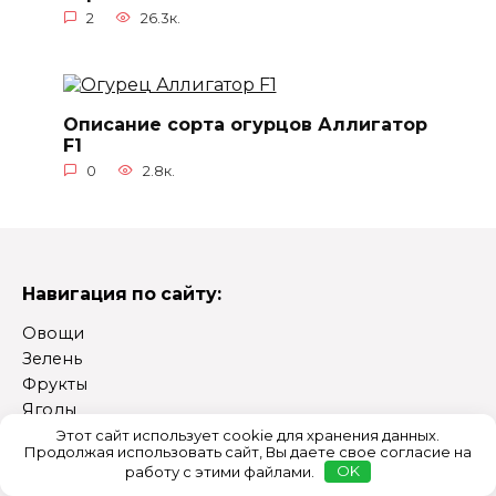
2
26.3к.
Описание сорта огурцов Аллигатор
F1
0
2.8к.
Навигация по сайту:
Овощи
Зелень
Фрукты
Ягоды
Цветы
Этот сайт использует cookie для хранения данных.
Продолжая использовать сайт, Вы даете свое согласие на
Агротехника
работу с этими файлами.
OK
Заготовки