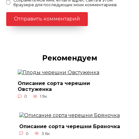
Сохранить моё имя, email и адрес сайта в этом
браузере для последующих моих комментариев.
Рекомендуем
Описание сорта черешни
Овстуженка
0
1.9к.
Описание сорта черешни Бряночка
0
3.6к.