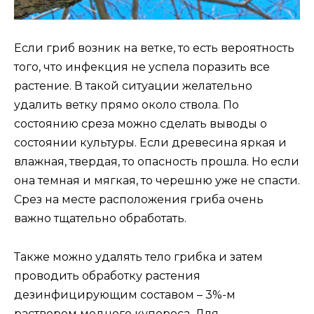
Если гриб возник на ветке, то есть вероятность
того, что инфекция не успела поразить все
растение. В такой ситуации желательно
удалить ветку прямо около ствола. По
состоянию среза можно сделать выводы о
состоянии культуры. Если древесина яркая и
влажная, твердая, то опасность прошла. Но если
она темная и мягкая, то черешню уже не спасти.
Срез на месте расположения гриба очень
важно тщательно обработать.
Также можно удалять тело грибка и затем
проводить обработку растения
дезинфицирующим составом – 3%-м
раствором медного купороса. Для