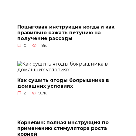
Пошаговая инструкция когда и как
правильно сажать петунию на
получение рассады
0
1.8к.
Как сушить ягоды боярышника в
домашних условиях
2
9.7к.
Корневин: полная инструкция по
применению стимулятора роста
корней