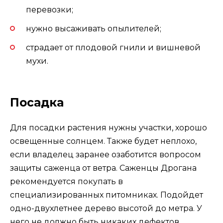
перевозки;
нужно высаживать опылителей;
страдает от плодовой гнили и вишневой
мухи.
Посадка
Для посадки растения нужны участки, хорошо
освещенные солнцем. Также будет неплохо,
если владелец заранее озаботится вопросом
защиты саженца от ветра. Саженцы Дрогана
рекомендуется покупать в
специализированных питомниках. Подойдет
одно-двухлетнее дерево высотой до метра. У
него не должно быть никаких дефектов.