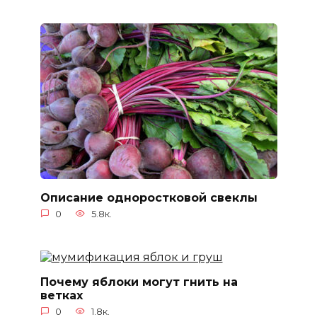
Описание одноростковой свеклы
0
5.8к.
Почему яблоки могут гнить на
ветках
0
1.8к.