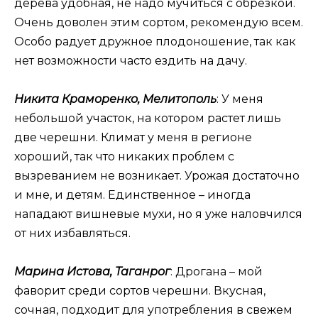
дерева удобная, не надо мучиться с обрезкой.
Очень доволен этим сортом, рекомендую всем.
Особо радует дружное плодоношение, так как
нет возможности часто ездить на дачу.
Никита Краморенко, Мелитополь
: У меня
небольшой участок, на котором растет лишь
две черешни. Климат у меня в регионе
хороший, так что никаких проблем с
вызреванием не возникает. Урожая достаточно
и мне, и детям. Единственное – иногда
нападают вишневые мухи, но я уже наловчился
от них избавляться.
Марина Истова, Таганрог
: Дрогана – мой
фаворит среди сортов черешни. Вкусная,
сочная, подходит для употребления в свежем