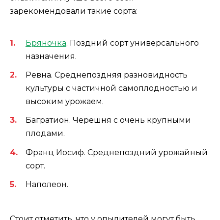
зарекомендовали такие сорта:
Бряночка
. Поздний сорт универсального
назначения.
Ревна. Среднепоздняя разновидность
культуры с частичной самоплодностью и
высоким урожаем.
Багратион. Черешня с очень крупными
плодами.
Франц Иосиф. Среднепоздний урожайный
сорт.
Наполеон.
Стоит отметить, что у опылителей могут быть