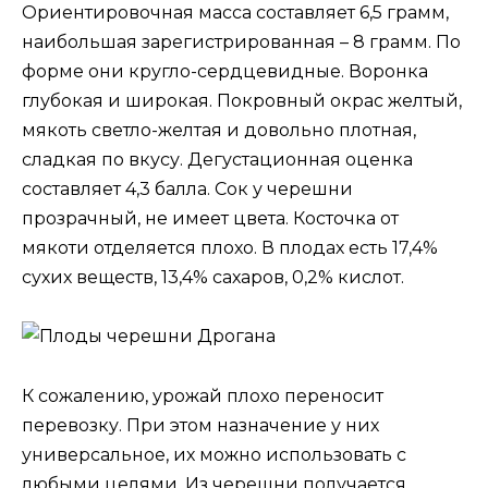
Ориентировочная масса составляет 6,5 грамм,
наибольшая зарегистрированная – 8 грамм. По
форме они кругло-сердцевидные. Воронка
глубокая и широкая. Покровный окрас желтый,
мякоть светло-желтая и довольно плотная,
сладкая по вкусу. Дегустационная оценка
составляет 4,3 балла. Сок у черешни
прозрачный, не имеет цвета. Косточка от
мякоти отделяется плохо. В плодах есть 17,4%
сухих веществ, 13,4% сахаров, 0,2% кислот.
К сожалению, урожай плохо переносит
перевозку. При этом назначение у них
универсальное, их можно использовать с
любыми целями. Из черешни получается