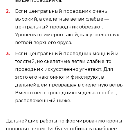
выше проводника.
Если центральный проводник очень
высокий, а скелетные ветви слабые —
центральный проводник обрезают.
Уровень примерно такой, как у скелетных
ветвей верхнего яруса.
Если центральный проводник мощный и
толстый, но скелетные ветви слабые, то
проводник искусственно угнетают. Для
этого его наклоняют и фиксируют, в
дальнейшем превращая в скелетную ветвь.
Вместо него проводником делают побег,
расположенный ниже.
Дальнейшие работы по формированию кроны
проводят летом. Тут будут отбирать наиболее