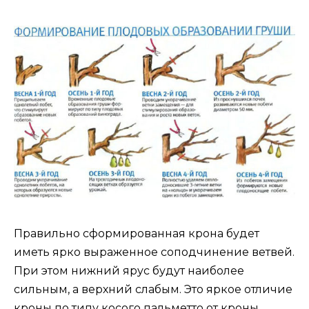
Правильно сформированная крона будет
иметь ярко выраженное соподчинение ветвей.
При этом нижний ярус будут наиболее
сильным, а верхний слабым. Это яркое отличие
кроны по типу косого пальметто от кроны,