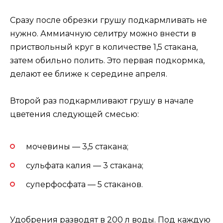
Сразу после обрезки грушу подкармливать не
нужно. Аммиачную селитру можно внести в
приствольный круг в количестве 1,5 стакана,
затем обильно полить. Это первая подкормка,
делают ее ближе к середине апреля.
Второй раз подкармливают грушу в начале
цветения следующей смесью:
мочевины — 3,5 стакана;
сульфата калия — 3 стакана;
суперфосфата — 5 стаканов.
Удобрения разводят в 200 л воды. Под каждую