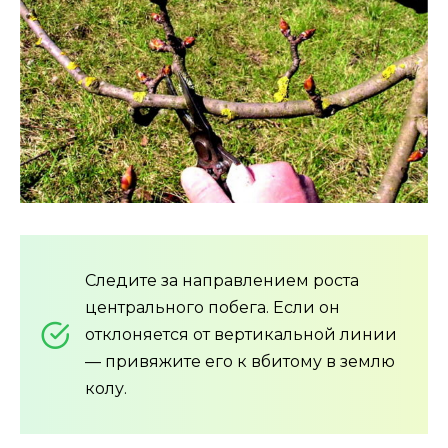
Следите за направлением роста
центрального побега. Если он
отклоняется от вертикальной линии
— привяжите его к вбитому в землю
колу.