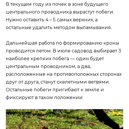
В текущем году из почек в зоне будущего
центрального проводника вырастут побеги.
Нужно оставить 4 – 5 самых верхних, а
остальные удалить методом выламывания.
Дальнейшая работа по формированию кроны
проводится летом. В июле садовод выбирает 3
наиболее крепких побега — один будет
центральным проводником, а два,
расположенные на противоположных сторонах
друг от друга, станут скелетными ветвями.
Остальные побеги пригибают к земле и
фиксируют в таком положении.