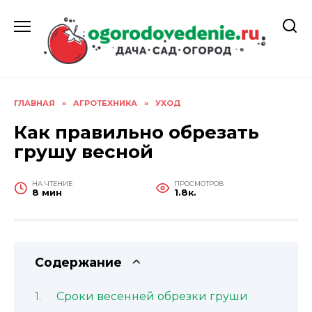
Перейти
к
содержанию
ГЛАВНАЯ
»
АГРОТЕХНИКА
»
УХОД
Как правильно обрезать
грушу весной
НА ЧТЕНИЕ
ПРОСМОТРОВ
8 мин
1.8к.
Содержание
Сроки весенней обрезки груши