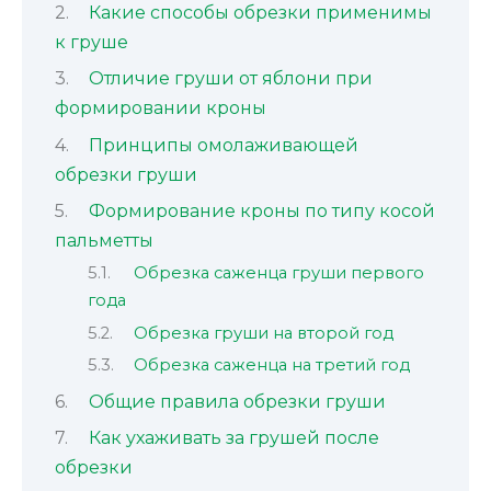
Какие способы обрезки применимы
к груше
Отличие груши от яблони при
формировании кроны
Принципы омолаживающей
обрезки груши
Формирование кроны по типу косой
пальметты
Обрезка саженца груши первого
года
Обрезка груши на второй год
Обрезка саженца на третий год
Общие правила обрезки груши
Как ухаживать за грушей после
обрезки