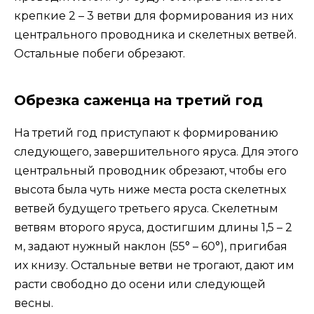
крепкие 2 – 3 ветви для формирования из них
центрального проводника и скелетных ветвей.
Остальные побеги обрезают.
Обрезка саженца на третий год
На третий год приступают к формированию
следующего, завершительного яруса. Для этого
центральный проводник обрезают, чтобы его
высота была чуть ниже места роста скелетных
ветвей будущего третьего яруса. Скелетным
ветвям второго яруса, достигшим длины 1,5 – 2
м, задают нужный наклон (55° – 60°), пригибая
их книзу. Остальные ветви не трогают, дают им
расти свободно до осени или следующей
весны.