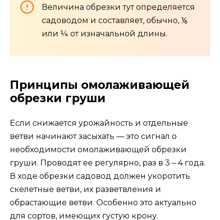
Величина обрезки тут определяется
садоводом и составляет, обычно, ⅙
или ¼ от изначальной длины.
Принципы омолаживающей
обрезки груши
Если снижается урожайность и отдельные
ветви начинают засыхать — это сигнал о
необходимости омолаживающей обрезки
груши. Проводят ее регулярно, раз в 3 – 4 года.
В ходе обрезки садовод должен укоротить
скелетные ветви, их разветвления и
обрастающие ветви. Особенно это актуально
для сортов, имеющих густую крону.