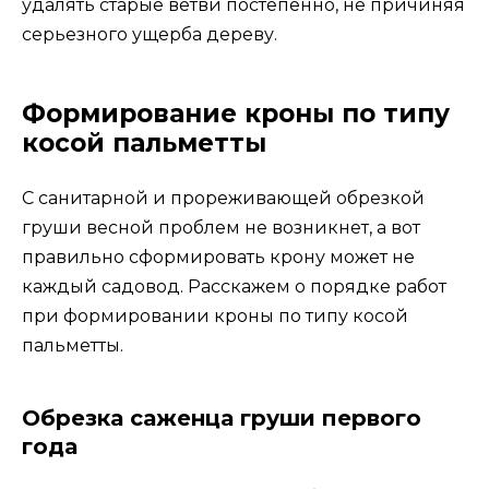
удалять старые ветви постепенно, не причиняя
серьезного ущерба дереву.
Формирование кроны по типу
косой пальметты
С санитарной и прореживающей обрезкой
груши весной проблем не возникнет, а вот
правильно сформировать крону может не
каждый садовод. Расскажем о порядке работ
при формировании кроны по типу косой
пальметты.
Обрезка саженца груши первого
года