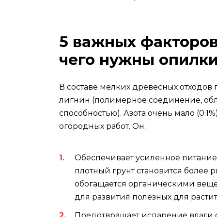
5 важных факторов
чего нужны опилки
В составе мелких древесных отходов п
лигнин (полимерное соединение, о
способностью). Азота очень мало (0.1%
огородных работ. Он:
Обеспечивает усиленное питание,
плотный грунт становится более 
обогащается органическими вещес
для развития полезных для расти
Предотвращает испарение влаги 