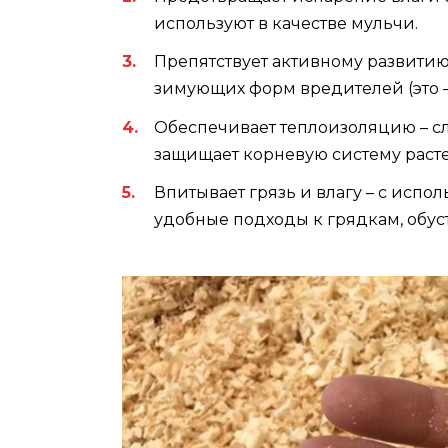
используют в качестве мульчи.
Препятствует активному развитию
зимующих форм вредителей (это 
Обеспечивает теплоизоляцию – с
защищает корневую систему раст
Впитывает грязь и влагу – с исп
удобные подходы к грядкам, обус