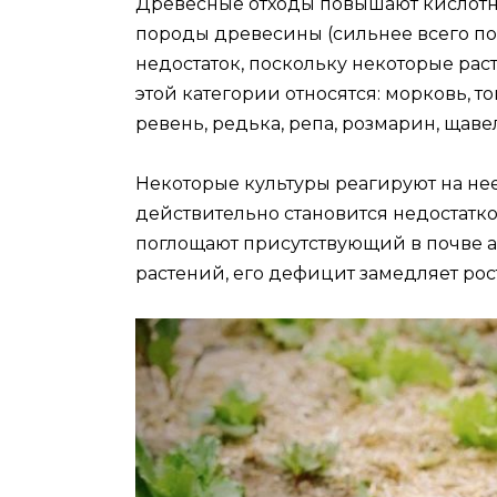
Древесные отходы повышают кислотно
породы древесины (сильнее всего по
недостаток, поскольку некоторые ра
этой категории относятся: морковь, то
ревень, редька, репа, розмарин, щаве
Некоторые культуры реагируют на нее
действительно становится недостатк
поглощают присутствующий в почве аз
растений, его дефицит замедляет рос