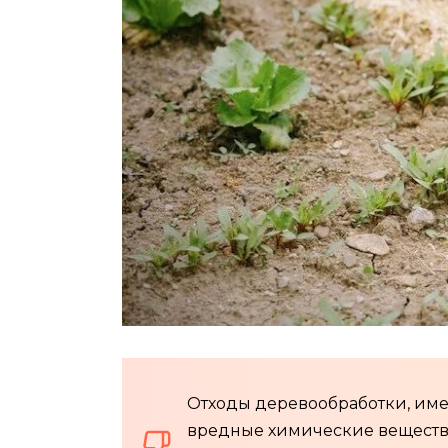
Отходы деревообработки, им
вредные химические вещества