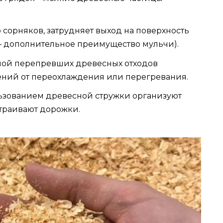
 сорняков, затрудняет выход на поверхность
– дополнительное преимущество мульчи).
лой перепревших древесных отходов
ений от переохлаждения или перегревания.
ользованием древесной стружки организуют
траивают дорожки.