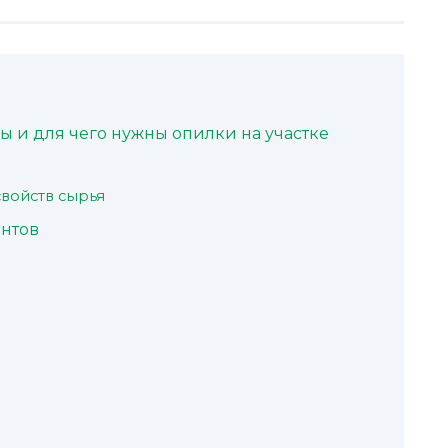
ы и для чего нужны опилки на участке
свойств сырья
антов