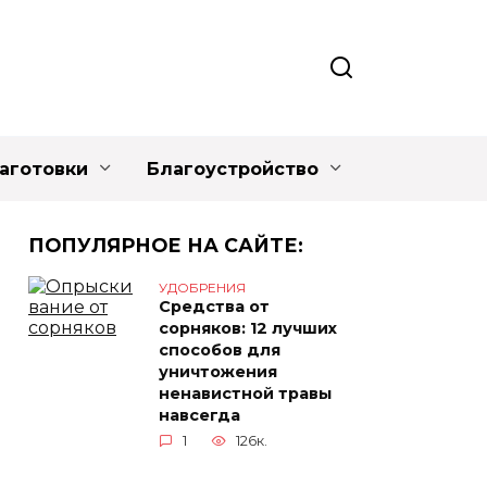
аготовки
Благоустройство
ПОПУЛЯРНОЕ НА САЙТЕ:
УДОБРЕНИЯ
Средства от
сорняков: 12 лучших
способов для
уничтожения
ненавистной травы
навсегда
1
126к.