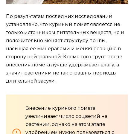
По результатам последних исследований
установлено, что куриный помет является не
только источником питательных веществ, но и
положительно меняет структуру почвы,
насыщая ее минералами и меняя реакцию в
сторону нейтральной. Кроме того грунт после
внесения помета лучше удерживает влагу, а
значит растениям не так страшны периоды
длительной засухи.
Внесение куриного помета
увеличивает число соцветий на
растении, однако на этом этапе
удобрением нужно пользоваться с