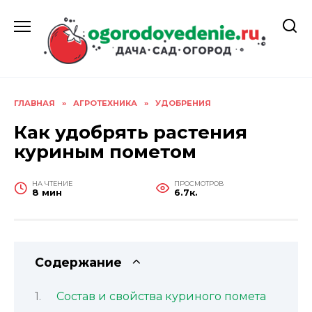
Перейти
к
содержанию
ГЛАВНАЯ
»
АГРОТЕХНИКА
»
УДОБРЕНИЯ
Как удобрять растения
куриным пометом
НА ЧТЕНИЕ
ПРОСМОТРОВ
8 мин
6.7к.
Содержание
Состав и свойства куриного помета