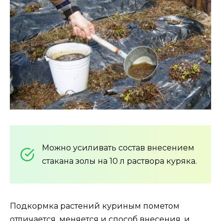
Можно усиливать состав внесением
стакана золы на 10 л раствора куряка.
Подкормка растений куриным пометом
отличается, меняется и способ внесения, и