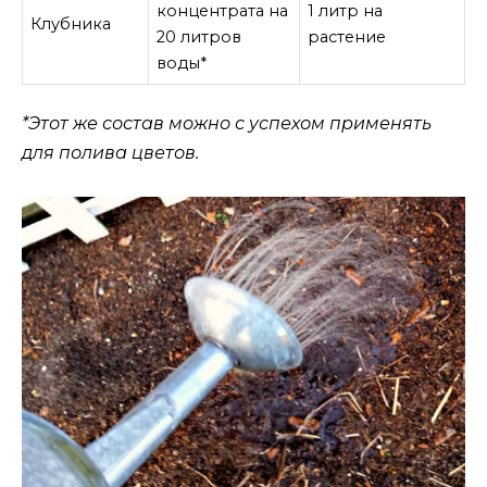
концентрата на
1 литр на
Клубника
20 литров
растение
воды*
*Этот же состав можно с успехом применять
для полива цветов.