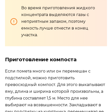
Во время приготовления жидкого
концентрата выделяются газы с
неприятным запахом, поэтому
емкость лучше отнести в конец
участка.
Приготовление компоста
Если помета много или он перемешан с
подстилкой, можно приготовить
превосходный компост. Для этого выкапывают
яму, длина и ширина которой произвольны, а
глубина составляет 1,5 м. Место для нее
выбирают на возвышенности. Закладывают в
яму подстилку из курятника, перемешивая ее