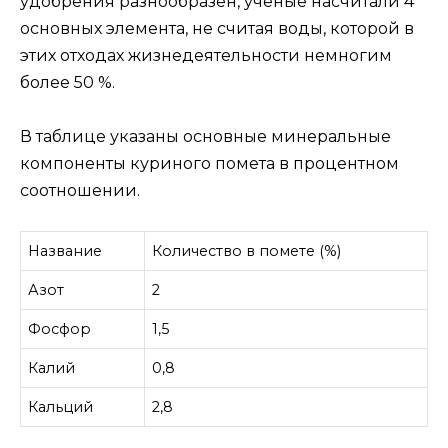
удобрения разнообразен, ученые насчитали 4
основных элемента, не считая воды, которой в
этих отходах жизнедеятельности немногим
более 50 %.
В таблице указаны основные минеральные
компоненты куриного помета в процентном
соотношении.
Название
Количество в помете (%)
Азот
2
Фосфор
1,5
Калий
0,8
Кальций
2,8