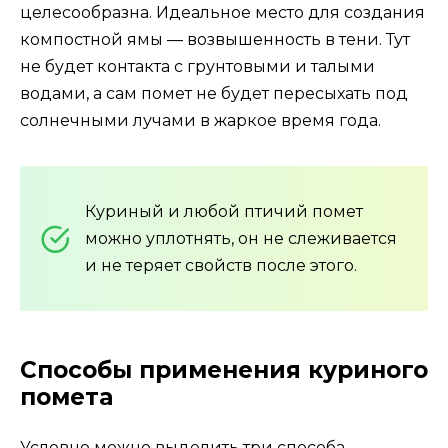
целесообразна. Идеальное место для создания
компостной ямы — возвышенность в тени. Тут
не будет контакта с грунтовыми и талыми
водами, а сам помет не будет пересыхать под
солнечными лучами в жаркое время года.
Куриный и любой птичий помет
можно уплотнять, он не слеживается
и не теряет свойств после этого.
Способы применения куриного
помета
Условно можно выделить три способа