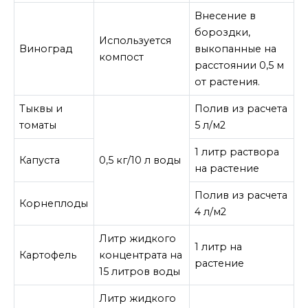
Внесение в
бороздки,
Используется
Виноград
выкопанные на
компост
расстоянии 0,5 м
от растения.
Тыквы и
Полив из расчета
томаты
5 л/м2
1 литр раствора
Капуста
0,5 кг/10 л воды
на растение
Полив из расчета
Корнеплоды
4 л/м2
Литр жидкого
1 литр на
Картофель
концентрата на
растение
15 литров воды
Литр жидкого