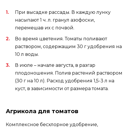
При высадке рассады. В каждую лунку
насыпают 1 ч. л. гранул азофоски,
перемешав их с почвой.
Во время цветения. Томаты поливают
раствором, содержащим 30 г удобрения на
10 л воды.
В июле – начале августа, в разгар
плодоношения. Полив растений раствором
(30 г на 10 л). Расход удобрения 1,5-3 л на
куст, в зависимости от размера томата.
Агрикола для томатов
Комплексное бесхлорное удобрение,