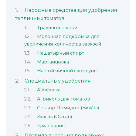
Народные средства для удобрения
тепличных томатов
Травяной настой
Молочная подкормка для
увеличения количества завязей
Нашатырный спирт
Марганцовка
Настой яичной скорлупы
Специальные удобрения
Азофоска
Агрикола для томатов
Сеньор Помидор (BioVita)
Завязь (Ортон)
Гумат калия
Правила внесения подкормок