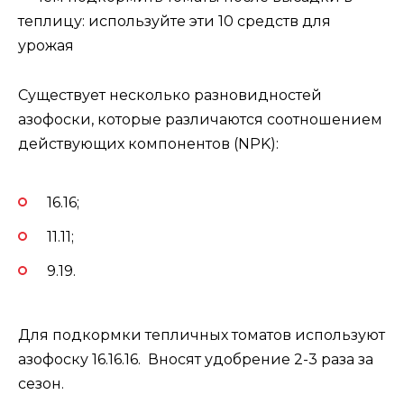
Существует несколько разновидностей
азофоски, которые различаются соотношением
действующих компонентов (NPK):
16.16;
11.11;
9.19.
Для подкормки тепличных томатов используют
азофоску 16.16.16. Вносят удобрение 2-3 раза за
сезон.