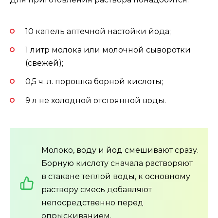
10 капель аптечной настойки йода;
1 литр молока или молочной сыворотки
(свежей);
0,5 ч. л. порошка борной кислоты;
9 л не холодной отстоянной воды.
Молоко, воду и йод смешивают сразу.
Борную кислоту сначала растворяют
в стакане теплой воды, к основному
раствору смесь добавляют
непосредственно перед
опрыскиванием.