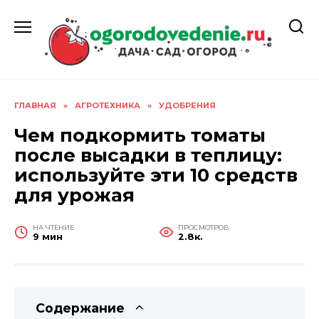
Перейти
к
содержанию
ГЛАВНАЯ
»
АГРОТЕХНИКА
»
УДОБРЕНИЯ
Чем подкормить томаты
после высадки в теплицу:
используйте эти 10 средств
для урожая
НА ЧТЕНИЕ
ПРОСМОТРОВ
9 мин
2.8к.
Содержание