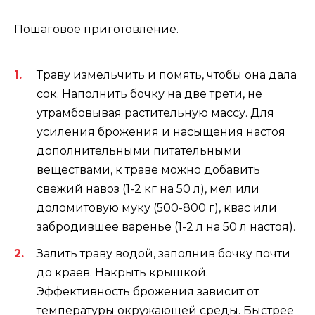
Пошаговое приготовление.
Траву измельчить и помять, чтобы она дала
сок. Наполнить бочку на две трети, не
утрамбовывая растительную массу. Для
усиления брожения и насыщения настоя
дополнительными питательными
веществами, к траве можно добавить
свежий навоз (1-2 кг на 50 л), мел или
доломитовую муку (500-800 г), квас или
забродившее варенье (1-2 л на 50 л настоя).
Залить траву водой, заполнив бочку почти
до краев. Накрыть крышкой.
Эффективность брожения зависит от
температуры окружающей среды. Быстрее