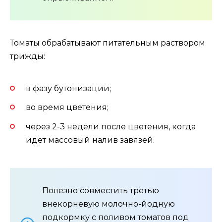
Томаты обрабатывают питательным раствором
трижды:
в фазу бутонизации;
во время цветения;
через 2-3 недели после цветения, когда
идет массовый налив завязей.
Полезно совместить третью
внекорневую молочно-йодную
подкормку с поливом томатов под