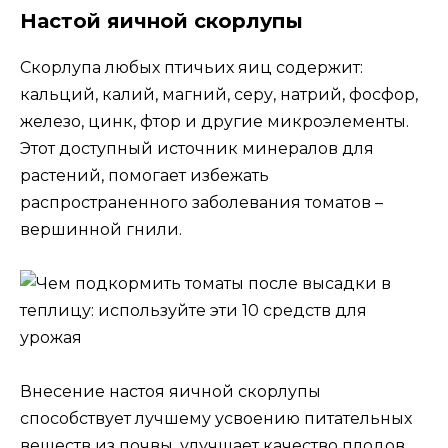
Настой яичной скорлупы
Скорлупа любых птичьих яиц содержит:
кальций, калий, магний, серу, натрий, фосфор,
железо, цинк, фтор и другие микроэлементы.
Этот доступный источник минералов для
растений, помогает избежать
распространенного заболевания томатов –
вершинной гнили.
Внесение настоя яичной скорлупы
способствует лучшему усвоению питательных
веществ из почвы, улучшает качество плодов.