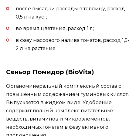
после высадки рассады в теплицу, расход
0,5 л на куст;
во время цветения, расход 1 л;
в фазу массового налива томатов, расход 1,5-
2 л на растение.
Сеньор Помидор (BioVita)
Органоминеральный комплексный состав с
повышенным содержанием гуминовых кислот.
Выпускается в жидком виде. Удобрение
содержит полный комплекс питательных
веществ, витаминов и микроэлементов,
необходимых томатам в фазу активного
плодоношения.