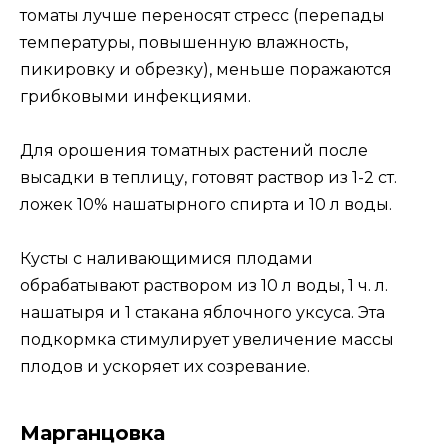
томаты лучше переносят стресс (перепады
температуры, повышенную влажность,
пикировку и обрезку), меньше поражаются
грибковыми инфекциями.
Для орошения томатных растений после
высадки в теплицу, готовят раствор из 1-2 ст.
ложек 10% нашатырного спирта и 10 л воды.
Кусты с наливающимися плодами
обрабатывают раствором из 10 л воды, 1 ч. л.
нашатыря и 1 стакана яблочного уксуса. Эта
подкормка стимулирует увеличение массы
плодов и ускоряет их созревание.
Марганцовка