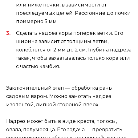
или ниже почки, в зависимости от
преследуемых целей. Расстояние до почки
примерно 5 мм.
Сделать надрез коры поперек ветки. Его
ширина зависит от толщины ветви,
колеблется от 2 мм до 2 см. Глубина надреза
такая, чтобы захватывалась только кора или
с частью камбия.
Заключительный этап — обработка раны
садовым варом. Можно замотать надрез
изолентой, липкой стороной вверх.
Надрез может быть в виде креста, полосы,
овала, полумесяца. Его задача — превратить
сокодвижение в области под почкой или над