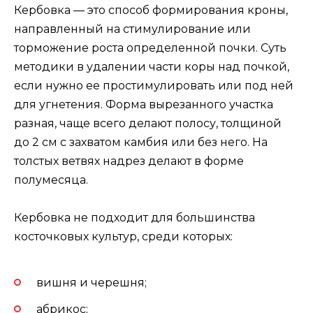
Кербовка — это способ формирования кроны,
направленный на стимулирование или
торможение роста определенной почки. Суть
методики в удалении части коры над почкой,
если нужно ее простимулировать или под ней
для угнетения. Форма вырезанного участка
разная, чаще всего делают полосу, толщиной
до 2 см с захватом камбия или без него. На
толстых ветвях надрез делают в форме
полумесяца.
Кербовка не подходит для большинства
косточковых культур, среди которых:
вишня и черешня;
абрикос;