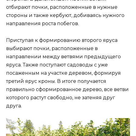
отбирают почки, расположенные в нужные
стороны и также кербуют, добиваясь нужного
направления роста побегов.
Приступая к формированию второго яруса
выбирают почки, расположенные в
направлении между ветвями предыдущего
яруса. Также поступают садоводы с уже
посаженным на участке деревом, формируя
третий ярус кроны. В итоге получается
правильно сформированное дерево, все ветви
которого растут свободно, не затеняя друг
друга.