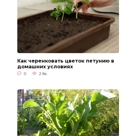
Как черенковать цветок петунию в
домашних условиях
0
2.6к.