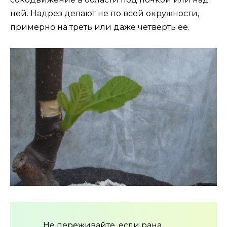
ней. Надрез делают не по всей окружности,
примерно на треть или даже четверть ее.
Не переживайте, если рана