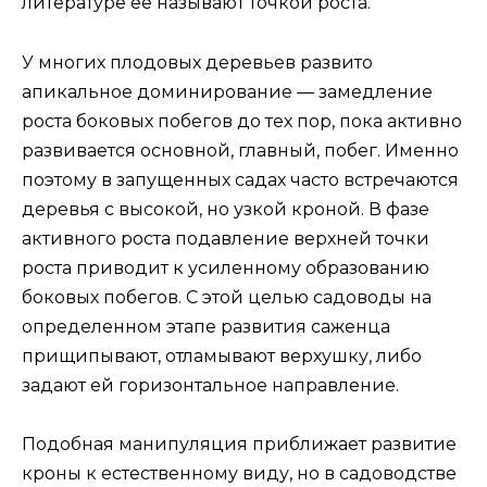
литературе ее называют точкой роста.
У многих плодовых деревьев развито
апикальное доминирование — замедление
роста боковых побегов до тех пор, пока активно
развивается основной, главный, побег. Именно
поэтому в запущенных садах часто встречаются
деревья с высокой, но узкой кроной. В фазе
активного роста подавление верхней точки
роста приводит к усиленному образованию
боковых побегов. С этой целью садоводы на
определенном этапе развития саженца
прищипывают, отламывают верхушку, либо
задают ей горизонтальное направление.
Подобная манипуляция приближает развитие
кроны к естественному виду, но в садоводстве