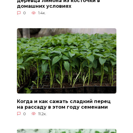
деревца лимона из косточки в
домашних условиях
0
1.4к.
Когда и как сажать сладкий перец
на рассаду в этом году семенами
0
11.2к.