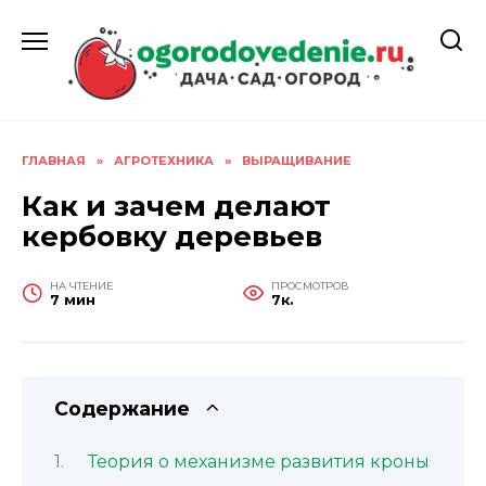
Перейти
к
содержанию
ГЛАВНАЯ
»
АГРОТЕХНИКА
»
ВЫРАЩИВАНИЕ
Как и зачем делают
кербовку деревьев
НА ЧТЕНИЕ
ПРОСМОТРОВ
7 мин
7к.
Содержание
Теория о механизме развития кроны