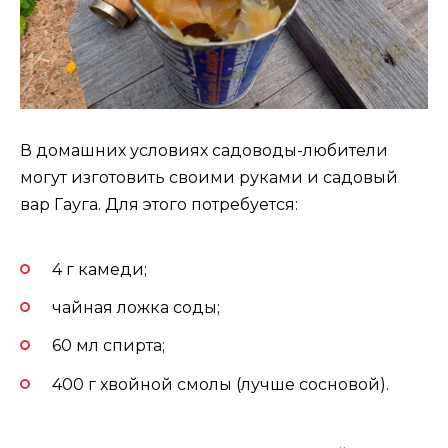
В домашних условиях садоводы-любители
могут изготовить своими руками и садовый
вар Гауга. Для этого потребуется:
4 г камеди;
чайная ложка соды;
60 мл спирта;
400 г хвойной смолы (лучше сосновой).