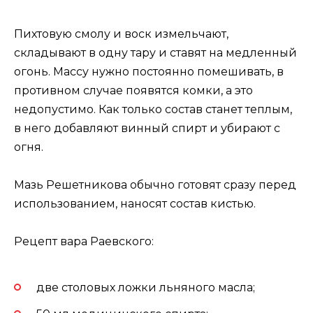
Пихтовую смолу и воск измельчают,
складывают в одну тару и ставят на медленный
огонь. Массу нужно постоянно помешивать, в
противном случае появятся комки, а это
недопустимо. Как только состав станет теплым,
в него добавляют винный спирт и убирают с
огня.
Мазь Решетникова обычно готовят сразу перед
использованием, наносят состав кистью.
Рецепт вара Раевского:
две столовых ложки льняного масла;