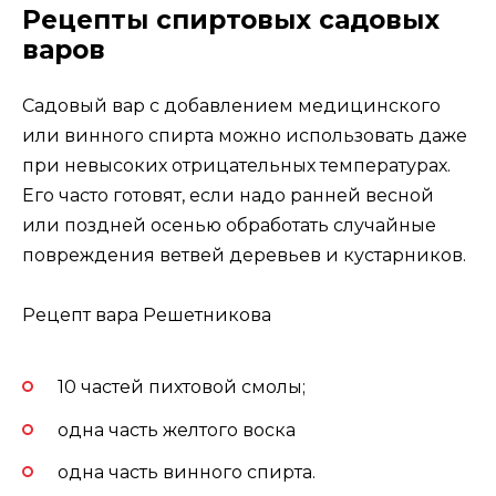
Рецепты спиртовых садовых
варов
Садовый вар с добавлением медицинского
или винного спирта можно использовать даже
при невысоких отрицательных температурах.
Его часто готовят, если надо ранней весной
или поздней осенью обработать случайные
повреждения ветвей деревьев и кустарников.
Рецепт вара Решетникова
10 частей пихтовой смолы;
одна часть желтого воска
одна часть винного спирта.