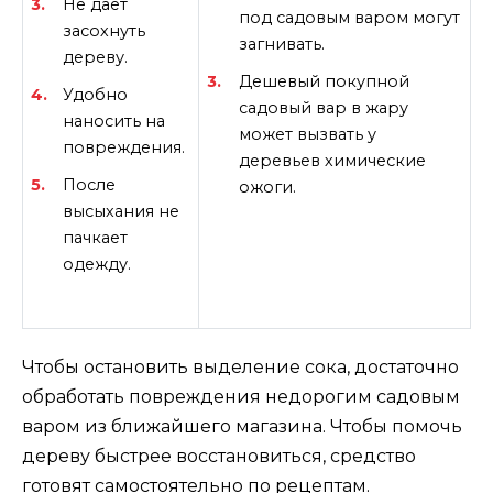
Не дает
под садовым варом могут
засохнуть
загнивать.
дереву.
Дешевый покупной
Удобно
садовый вар в жару
наносить на
может вызвать у
повреждения.
деревьев химические
После
ожоги.
высыхания не
пачкает
одежду.
Чтобы остановить выделение сока, достаточно
обработать повреждения недорогим садовым
варом из ближайшего магазина. Чтобы помочь
дереву быстрее восстановиться, средство
готовят самостоятельно по рецептам.