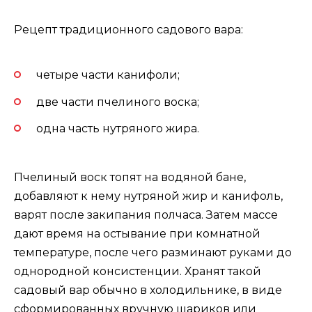
Рецепт традиционного садового вара:
четыре части канифоли;
две части пчелиного воска;
одна часть нутряного жира.
Пчелиный воск топят на водяной бане,
добавляют к нему нутряной жир и канифоль,
варят после закипания полчаса. Затем массе
дают время на остывание при комнатной
температуре, после чего разминают руками до
однородной консистенции. Хранят такой
садовый вар обычно в холодильнике, в виде
сформированных вручную шариков или