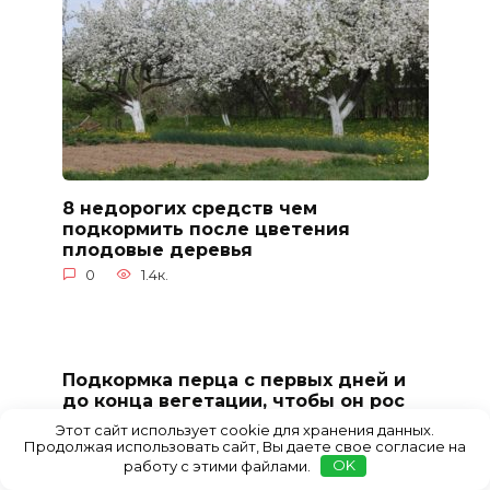
8 недорогих средств чем
подкормить после цветения
плодовые деревья
0
1.4к.
Подкормка перца с первых дней и
до конца вегетации, чтобы он рос
крепким и урожайным
Этот сайт использует cookie для хранения данных.
Продолжая использовать сайт, Вы даете свое согласие на
0
2.2к.
работу с этими файлами.
OK