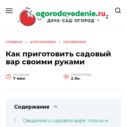
Перейти
к
содержанию
ГЛАВНАЯ
»
АГРОТЕХНИКА
»
УДОБРЕНИЯ
Как приготовить садовый
вар своими руками
НА ЧТЕНИЕ
ПРОСМОТРОВ
7 мин
2.9к.
Содержание
Сведения о садовом варе: плюсы и