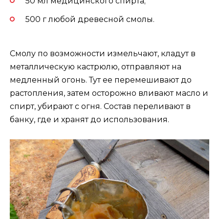
50 мл медицинского спирта;
500 г любой древесной смолы.
Смолу по возможности измельчают, кладут в
металлическую кастрюлю, отправляют на
медленный огонь. Тут ее перемешивают до
растопления, затем осторожно вливают масло и
спирт, убирают с огня. Состав переливают в
банку, где и хранят до использования.