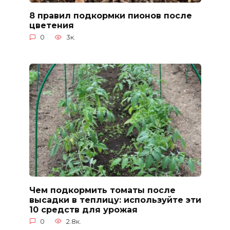
8 правил подкормки пионов после
цветения
0
3к.
Чем подкормить томаты после
высадки в теплицу: используйте эти
10 средств для урожая
0
2.8к.