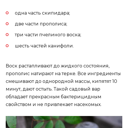
одна часть скипидара;
две части прополиса;
три части пчелиного воска;
шесть частей канифоли.
Воск растапливают до жидкого состояния,
прополис натирают на терке. Все ингредиенты
смешивают до однородной массы, кипятят 10
минут, дают остыть. Такой садовый вар
обладает прекрасным бактерицидным
свойством и не привлекает насекомых.