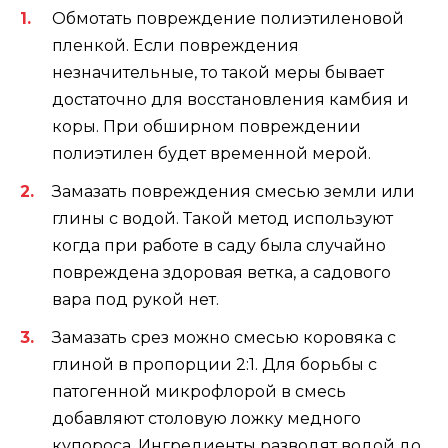
Обмотать повреждение полиэтиленовой
пленкой. Если повреждения
незначительные, то такой меры бывает
достаточно для восстановления камбия и
коры. При обширном повреждении
полиэтилен будет временной мерой.
Замазать повреждения смесью земли или
глины с водой. Такой метод используют
когда при работе в саду была случайно
повреждена здоровая ветка, а садового
вара под рукой нет.
Замазать срез можно смесью коровяка с
глиной в пропорции 2:1. Для борьбы с
патогенной микрофлорой в смесь
добавляют столовую ложку медного
купороса. Ингредиенты разводят водой до