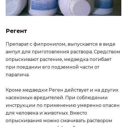
Регент
Препарат с фипронилом, выпускается в виде
ампул для приготовления раствора. Средством
опрыскивают растение, медведка погибает
при поедании его подземной части от
паралича.
Кроме медведки Реген действует и на других
насекомых-вредителей. При соблюдении
инструкции по применению умеренно опасен
для человека и животных. Вместо
опрыскивания можно смачивать раствором