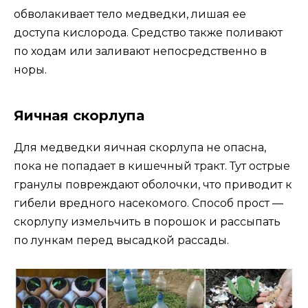
обволакивает тело медведки, лишая ее
доступа кислорода. Средство также поливают
по ходам или заливают непосредственно в
норы.
Яичная скорлупа
Для медведки яичная скорлупа не опасна,
пока не попадает в кишечный тракт. Тут острые
гранулы повреждают оболочки, что приводит к
гибели вредного насекомого. Способ прост —
скорлупу измельчить в порошок и рассыпать
по лункам перед высадкой рассады.