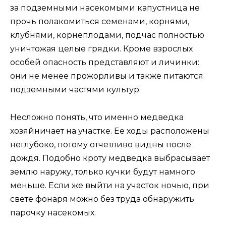
за подземными насекомыми капустница не
прочь полакомиться семенами, корнями,
клубнями, корнеплодами, подчас полностью
уничтожая целые грядки. Кроме взрослых
особей опасность представляют и личинки:
они не менее прожорливы и также питаются
подземными частями культур.
Несложно понять, что именно медведка
хозяйничает на участке. Ее ходы расположены
неглубоко, потому отчетливо видны после
дождя. Подобно кроту медведка выбрасывает
землю наружу, только кучки будут намного
меньше. Если же выйти на участок ночью, при
свете фонаря можно без труда обнаружить
парочку насекомых.