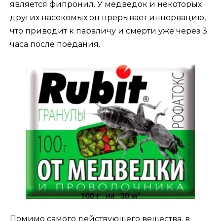
является фипронил. У медведок и некоторых
других насекомых он прерывает иннервацию,
что приводит к параличу и смерти уже через 3
часа после поедания.
Помимо самого действующего вещества, в