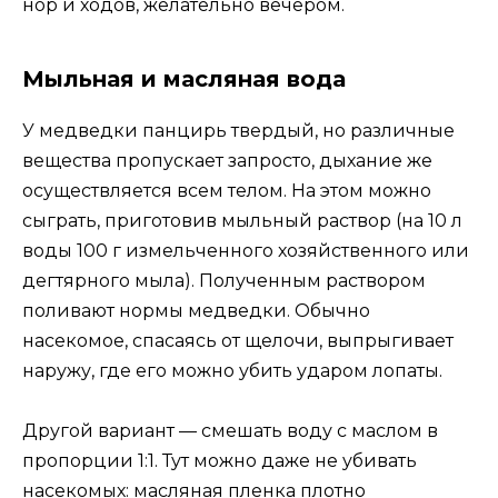
нор и ходов, желательно вечером.
Мыльная и масляная вода
У медведки панцирь твердый, но различные
вещества пропускает запросто, дыхание же
осуществляется всем телом. На этом можно
сыграть, приготовив мыльный раствор (на 10 л
воды 100 г измельченного хозяйственного или
дегтярного мыла). Полученным раствором
поливают нормы медведки. Обычно
насекомое, спасаясь от щелочи, выпрыгивает
наружу, где его можно убить ударом лопаты.
Другой вариант — смешать воду с маслом в
пропорции 1:1. Тут можно даже не убивать
насекомых: масляная пленка плотно