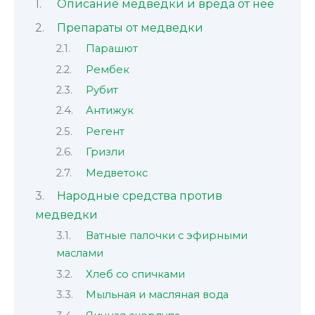
Описание медведки и вреда от нее
Препараты от медведки
Парашют
Рембек
Рубит
Антижук
Регент
Гризли
Медветокс
Народные средства против
медведки
Ватные палочки с эфирными
маслами
Хлеб со спичками
Мыльная и масляная вода