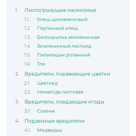
Листогрызущие насекомые
Клещ цикламеновый
Паутинный клещ
Белокрылка земляничная
Земляничный листоед
Пилильщик розанный
Тля
Вредители, поражающие цветки
Цветоед
Нематода листовая
Вредители, поедающие ягоды
Слизни
Подземные вредители
Медведка