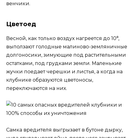
венчики.
Цветоед
Весной, как только воздух нагреется до 10°,
выползают голодные малиново-земляничные
долгоносики, зимующие под растительными
остатками, под грудками земли. Маленькие
жучки поедает черешки и листья, а когда на
клубнике образуются цветоносы,
переключаются на них.
Самка вредителя выгрызает в бутоне дырку,