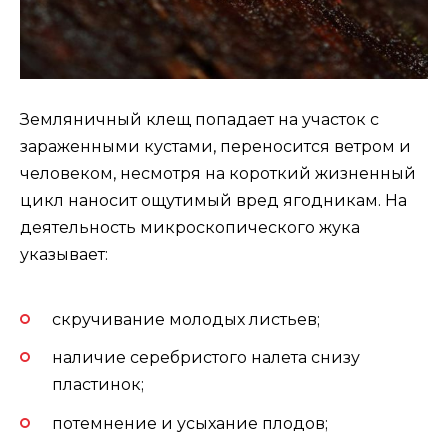
Земляничный клещ попадает на участок с
зараженными кустами, переносится ветром и
человеком, несмотря на короткий жизненный
цикл наносит ощутимый вред ягодникам. На
деятельность микроскопического жука
указывает:
скручивание молодых листьев;
наличие серебристого налета снизу
пластинок;
потемнение и усыхание плодов;