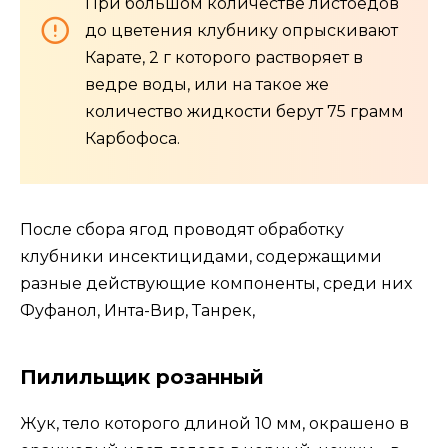
При большом количестве листоедов
до цветения клубнику опрыскивают
Карате, 2 г которого растворяет в
ведре воды, или на такое же
количество жидкости берут 75 грамм
Карбофоса.
После сбора ягод проводят обработку
клубники инсектицидами, содержащими
разные действующие компоненты, среди них
Фуфанол, Инта-Вир, Танрек,
Пилильщик розанный
Жук, тело которого длиной 10 мм, окрашено в