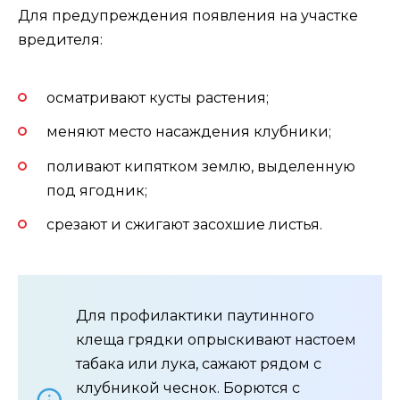
Для предупреждения появления на участке
вредителя:
осматривают кусты растения;
меняют место насаждения клубники;
поливают кипятком землю, выделенную
под ягодник;
срезают и сжигают засохшие листья.
Для профилактики паутинного
клеща грядки опрыскивают настоем
табака или лука, сажают рядом с
клубникой чеснок. Борются с