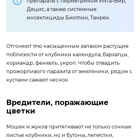
препараты с перметрином Инта–Вир,
Децис, а также системные
инсектициды Биотлин, Танрек.
Отгоняют тлю насыщенным запахом растущие
поблизости от клубники календула, бархатцы,
кориандр, фенхель, укроп. Чтобы отвадить
прожорливого паразита от земляники, рядом с
кустами сажают чеснок.
Вредители, поражающие
цветки
Мошек и жуков притягивают не только сочные
листья клубники, но и бутоны, лепестки,