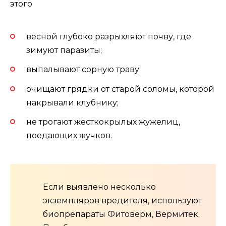
этого
весной глубоко разрыхляют почву, где
зимуют паразиты;
выпалывают сорную траву;
очищают грядки от старой соломы, которой
накрывали клубнику;
не трогают жесткокрылых жужелиц,
поедающих жучков.
Если выявлено несколько
экземпляров вредителя, используют
биопрепараты Фитоверм, Вермитек.