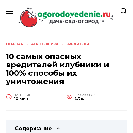
Перейти
к
содержанию
ГЛАВНАЯ
»
АГРОТЕХНИКА
»
ВРЕДИТЕЛИ
10 самых опасных
вредителей клубники и
100% способы их
уничтожения
НА ЧТЕНИЕ
ПРОСМОТРОВ
10 мин
2.7к.
Содержание