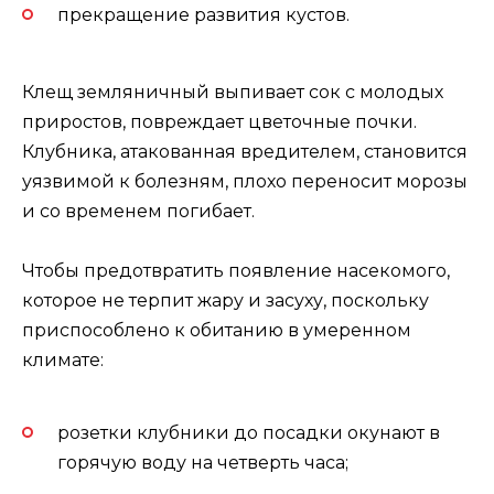
прекращение развития кустов.
Клещ земляничный выпивает сок с молодых
приростов, повреждает цветочные почки.
Клубника, атакованная вредителем, становится
уязвимой к болезням, плохо переносит морозы
и со временем погибает.
Чтобы предотвратить появление насекомого,
которое не терпит жару и засуху, поскольку
приспособлено к обитанию в умеренном
климате:
розетки клубники до посадки окунают в
горячую воду на четверть часа;