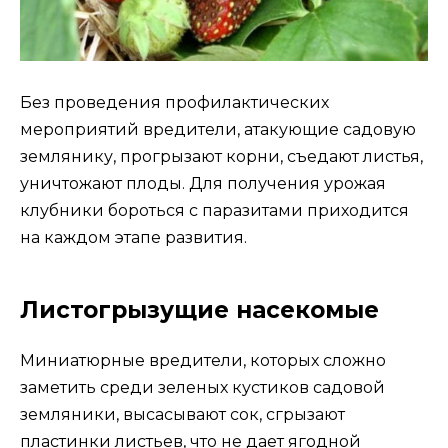
Без проведения профилактических
мероприятий вредители, атакующие садовую
землянику, прогрызают корни, съедают листья,
уничтожают плоды. Для получения урожая
клубники бороться с паразитами приходится
на каждом этапе развития.
Листогрызущие насекомые
Миниатюрные вредители, которых сложно
заметить среди зеленых кустиков садовой
земляники, высасывают сок, сгрызают
пластинки листьев, что не дает ягодной