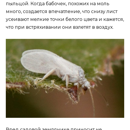
пыльцой. Когда бабочек, похожих на моль
много, создается впечатление, что снизу лист
усеивают мелкие точки белого цвета и кажется,
что при встряхивании они взлетят в воздух.
Вред садовой землянике приносит не