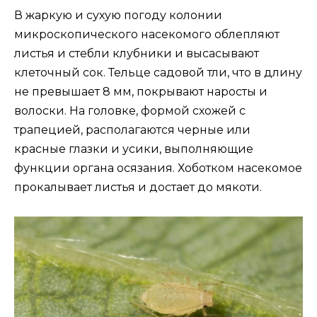
В жаркую и сухую погоду колонии
микроскопического насекомого облепляют
листья и стебли клубники и высасывают
клеточный сок. Тельце садовой тли, что в длину
не превышает 8 мм, покрывают наросты и
волоски. На головке, формой схожей с
трапецией, располагаются черные или
красные глазки и усики, выполняющие
функции органа осязания. Хоботком насекомое
прокалывает листья и достает до мякоти.