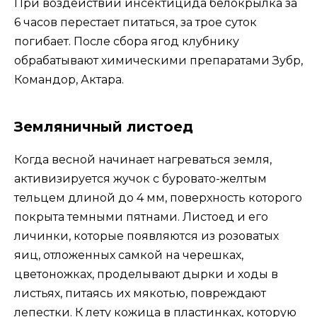
При воздействии инсектицида белокрылка за
6 часов перестает питаться, за трое суток
погибает. После сбора ягод клубнику
обрабатывают химическими препаратами Зубр,
Командор, Актара.
Земляничный листоед
Когда весной начинает нагреваться земля,
активизируется жучок с буровато-желтым
тельцем длиной до 4 мм, поверхность которого
покрыта темными пятнами. Листоед и его
личинки, которые появляются из розоватых
яиц, отложенных самкой на черешках,
цветоножках, проделывают дырки и ходы в
листьях, питаясь их мякотью, повреждают
лепестки. К лету кожица в пластинках, которую