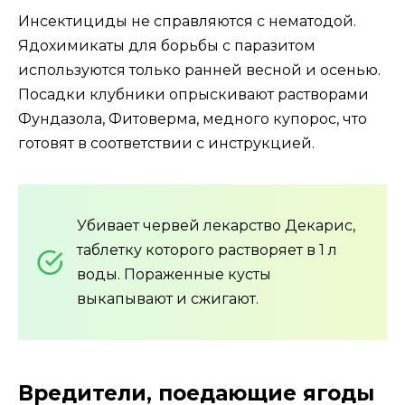
Инсектициды не справляются с нематодой.
Ядохимикаты для борьбы с паразитом
используются только ранней весной и осенью.
Посадки клубники опрыскивают растворами
Фундазола, Фитоверма, медного купорос, что
готовят в соответствии с инструкцией.
Убивает червей лекарство Декарис,
таблетку которого растворяет в 1 л
воды. Пораженные кусты
выкапывают и сжигают.
Вредители, поедающие ягоды