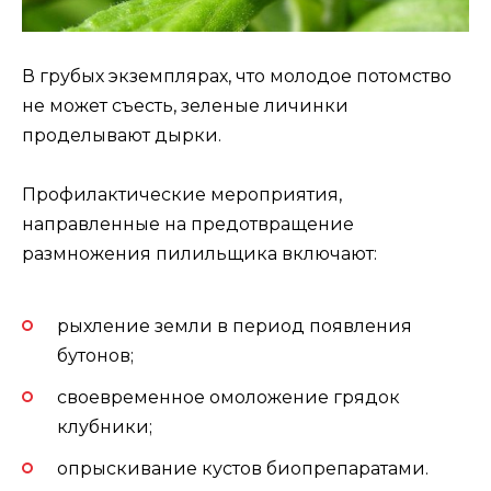
В грубых экземплярах, что молодое потомство
не может съесть, зеленые личинки
проделывают дырки.
Профилактические мероприятия,
направленные на предотвращение
размножения пилильщика включают:
рыхление земли в период появления
бутонов;
своевременное омоложение грядок
клубники;
опрыскивание кустов биопрепаратами.