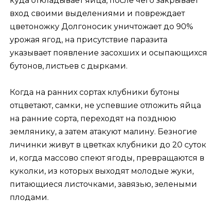
куда откладывает яйца, после чего закрывает
вход своими выделениями и повреждает
цветоножку Долгоносик уничтожает до 90%
урожая ягод, на присутствие паразита
указывает появление засохших и осыпающихся
бутонов, листьев с дырками.
Когда на ранних сортах клубники бутоны
отцветают, самки, не успевшие отложить яйца
на ранние сорта, переходят на позднюю
землянику, а затем атакуют малину. Безногие
личинки живут в цветках клубники до 20 суток
и, когда массово спеют ягоды, превращаются в
куколки, из которых выходят молодые жуки,
питающиеся листочками, завязью, зелеными
плодами.