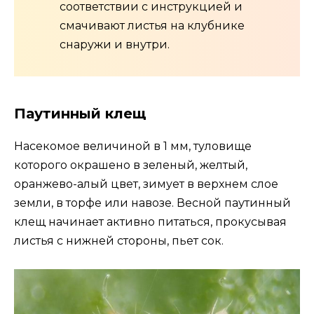
соответствии с инструкцией и
смачивают листья на клубнике
снаружи и внутри.
Паутинный клещ
Насекомое величиной в 1 мм, туловище
которого окрашено в зеленый, желтый,
оранжево-алый цвет, зимует в верхнем слое
земли, в торфе или навозе. Весной паутинный
клещ начинает активно питаться, прокусывая
листья с нижней стороны, пьет сок.