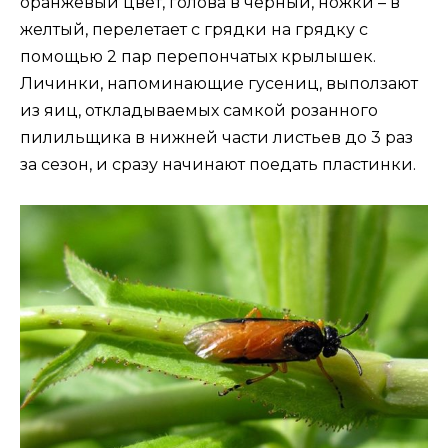
оранжевый цвет, голова в черный, ножки – в
желтый, перелетает с грядки на грядку с
помощью 2 пар перепончатых крылышек.
Личинки, напоминающие гусениц, выползают
из яиц, откладываемых самкой розанного
пилильщика в нижней части листьев до 3 раз
за сезон, и сразу начинают поедать пластинки.