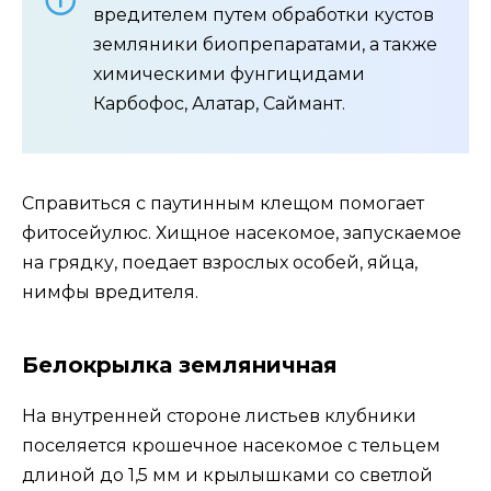
вредителем путем обработки кустов
земляники биопрепаратами, а также
химическими фунгицидами
Карбофос, Алатар, Саймант.
Справиться с паутинным клещом помогает
фитосейулюс. Хищное насекомое, запускаемое
на грядку, поедает взрослых особей, яйца,
нимфы вредителя.
Белокрылка земляничная
На внутренней стороне листьев клубники
поселяется крошечное насекомое с тельцем
длиной до 1,5 мм и крылышками со светлой