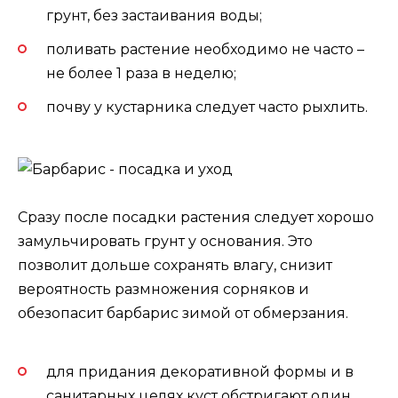
грунт, без застаивания воды;
поливать растение необходимо не часто –
не более 1 раза в неделю;
почву у кустарника следует часто рыхлить.
Сразу после посадки растения следует хорошо
замульчировать грунт у основания. Это
позволит дольше сохранять влагу, снизит
вероятность размножения сорняков и
обезопасит барбарис зимой от обмерзания.
для придания декоративной формы и в
санитарных целях куст обстригают один