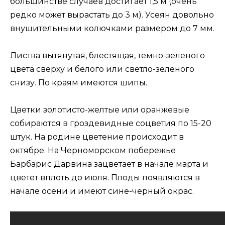
большинстве случаев достигает 1,5 м (очень
редко может вырастать до 3 м). Усеян довольно
внушительными колючками размером до 7 мм.
Листва вытянутая, блестящая, темно-зеленого
цвета сверху и белого или светло-зеленого
снизу. По краям имеются шипы.
Цветки золотисто-желтые или оранжевые
собираются в гроздевидные соцветия по 15-20
штук. На родине цветение происходит в
октябре. На Черноморском побережье
Барбарис Дарвина зацветает в начале марта и
цветет вплоть до июля. Плоды появляются в
начале осени и имеют сине-черный окрас.