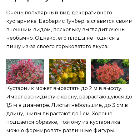
Очень популярный вид декоративного
кустарника. Барбарис Тунберга славится своим
внешним видом, поскольку выглядит очень
необычно. Однако, его плоды не годятся в
пищу из-за своего горьковатого вкуса.
Кустарник может вырастать до 2 м в высоту.
Имеет раскидистую крону, разрастающуюся до
1,5 м в диаметре. Листья небольшие, до 3 см в
длину, шипы вырастают до 1 см. Хорошо
поддается обрезке, поэтому из кустарника
можно формировать различные фигуры.