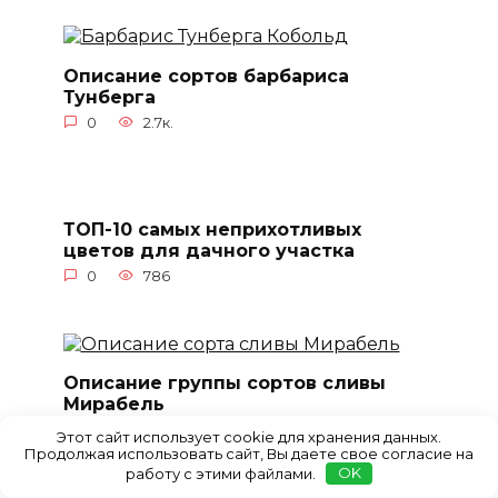
Описание сортов барбариса
Тунберга
0
2.7к.
ТОП-10 самых неприхотливых
цветов для дачного участка
0
786
Описание группы сортов сливы
Мирабель
0
16к.
Этот сайт использует cookie для хранения данных.
Продолжая использовать сайт, Вы даете свое согласие на
работу с этими файлами.
OK