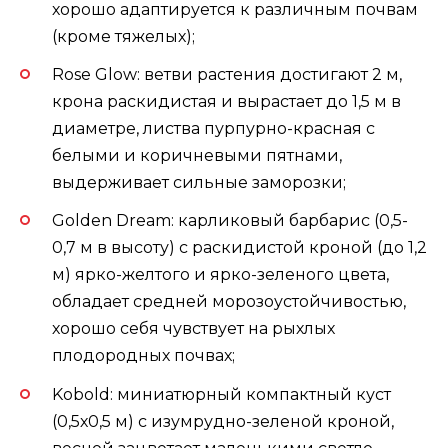
хорошо адаптируется к различным почвам
(кроме тяжелых);
Rose Glow: ветви растения достигают 2 м,
крона раскидистая и вырастает до 1,5 м в
диаметре, листва пурпурно-красная с
белыми и коричневыми пятнами,
выдерживает сильные заморозки;
Golden Dream: карликовый барбарис (0,5-
0,7 м в высоту) с раскидистой кроной (до 1,2
м) ярко-желтого и ярко-зеленого цвета,
обладает средней морозоустойчивостью,
хорошо себя чувствует на рыхлых
плодородных почвах;
Kobold: миниатюрный компактный куст
(0,5х0,5 м) с изумрудно-зеленой кроной,