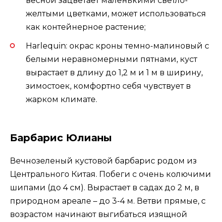
весной зацветает маленькими светло-
желтыми цветками, может использоваться
как контейнерное растение;
Harlequin: окрас кроны темно-малиновый с
белыми неравномерными пятнами, куст
вырастает в длину до 1,2 м и 1 м в ширину,
зимостоек, комфортно себя чувствует в
жарком климате.
Барбарис Юлианы
Вечнозеленый кустовой барбарис родом из
Центрального Китая. Побеги с очень колючими
шипами (до 4 см). Вырастает в садах до 2 м, в
природном ареале – до 3-4 м. Ветви прямые, с
возрастом начинают выгибаться изящной