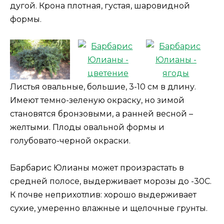
дугой. Крона плотная, густая, шаровидной
формы.
Листья овальные, большие, 3-10 см в длину.
Имеют темно-зеленую окраску, но зимой
становятся бронзовыми, а ранней весной –
желтыми. Плоды овальной формы и
голубовато-черной окраски.
Барбарис Юлианы может произрастать в
средней полосе, выдерживает морозы до -30С.
К почве неприхотлив: хорошо выдерживает
сухие, умеренно влажные и щелочные грунты.