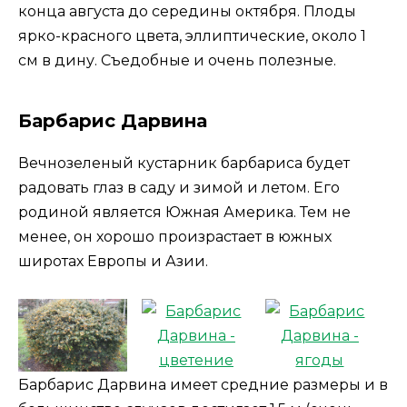
конца августа до середины октября. Плоды
ярко-красного цвета, эллиптические, около 1
см в дину. Съедобные и очень полезные.
Барбарис Дарвина
Вечнозеленый кустарник барбариса будет
радовать глаз в саду и зимой и летом. Его
родиной является Южная Америка. Тем не
менее, он хорошо произрастает в южных
широтах Европы и Азии.
Барбарис Дарвина имеет средние размеры и в