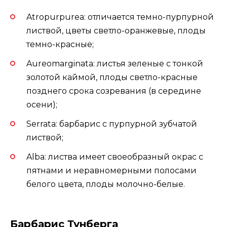
Atropurpurea: отличается темно-пурпурной
листвой, цветы светло-оранжевые, плоды
темно-красные;
Aureomarginata: листья зеленые с тонкой
золотой каймой, плоды светло-красные
позднего срока созревания (в середине
осени);
Serrata: барбарис с пурпурной зубчатой
листвой;
Alba: листва имеет своеобразный окрас с
пятнами и неравномерными полосами
белого цвета, плоды молочно-белые.
Барбарис Тунберга