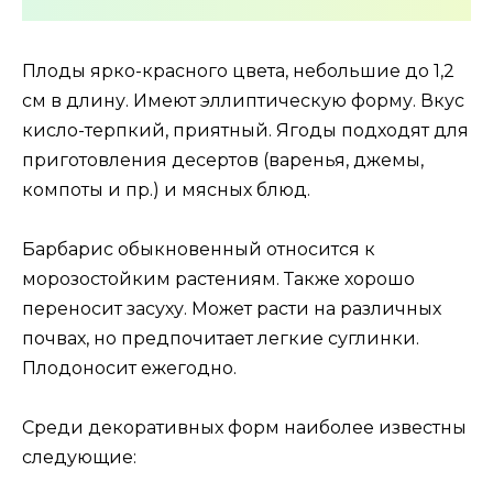
Плоды ярко-красного цвета, небольшие до 1,2
см в длину. Имеют эллиптическую форму. Вкус
кисло-терпкий, приятный. Ягоды подходят для
приготовления десертов (варенья, джемы,
компоты и пр.) и мясных блюд.
Барбарис обыкновенный относится к
морозостойким растениям. Также хорошо
переносит засуху. Может расти на различных
почвах, но предпочитает легкие суглинки.
Плодоносит ежегодно.
Среди декоративных форм наиболее известны
следующие: