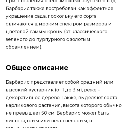
приготовления всевозможных вкусных блюд.
Барбарис также востребован как эффектное
украшение сада, поскольку его сорта
отличаются широким спектром размеров и
цветовой гаммы кроны (от классического
зеленого до пурпурного с золотым
обрамлением).
Общее описание
Барбарис представляет собой средний или
высокий кустарник (от 1 до 3 м), реже –
декоративное дерево. Также, выделяют сорта
карликового растения, высота которого обычно
не превышает 50 см. Барбарис может быть
листопадным или вечнозеленым, в