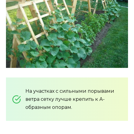
На участках с сильными порывами
ветра сетку лучше крепить к А-
образным опорам.