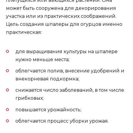
плетущихся или вьющихся растений. Она
может быть сооружена для декорирования
участка или из практических соображений.
Цель создания шпалеры для огурцов именно
практическая:
для выращивания культуры на шпалере
нужно меньше места;
облегчается полив, внесение удобрений и
внекорневая подкормка;
снижается число заболеваний, в том числе
грибковых;
повышается урожайность;
облегчается процесс уборки урожая.