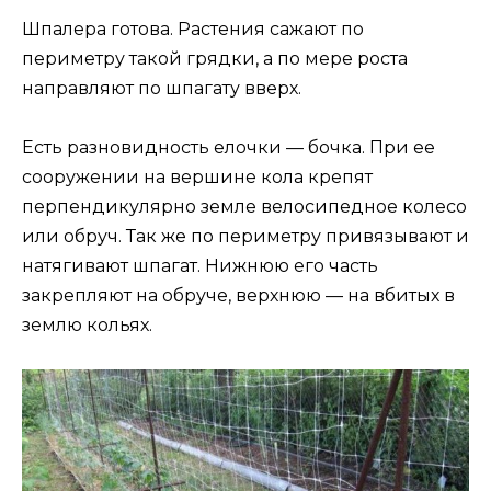
Шпалера готова. Растения сажают по
периметру такой грядки, а по мере роста
направляют по шпагату вверх.
Есть разновидность елочки — бочка. При ее
сооружении на вершине кола крепят
перпендикулярно земле велосипедное колесо
или обруч. Так же по периметру привязывают и
натягивают шпагат. Нижнюю его часть
закрепляют на обруче, верхнюю — на вбитых в
землю кольях.