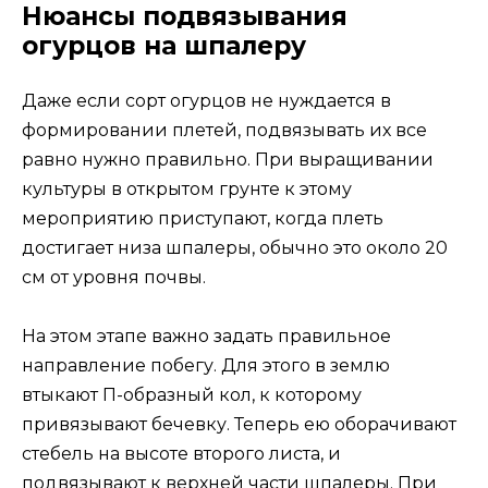
Нюансы подвязывания
огурцов на шпалеру
Даже если сорт огурцов не нуждается в
формировании плетей, подвязывать их все
равно нужно правильно. При выращивании
культуры в открытом грунте к этому
мероприятию приступают, когда плеть
достигает низа шпалеры, обычно это около 20
см от уровня почвы.
На этом этапе важно задать правильное
направление побегу. Для этого в землю
втыкают П-образный кол, к которому
привязывают бечевку. Теперь ею оборачивают
стебель на высоте второго листа, и
подвязывают к верхней части шпалеры. При