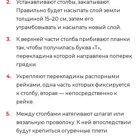
Устанавливают столбы, закапывают.
Правильно будет насыпать слой земли
толщиной 15–20 см, затем его
утрамбовывать и насыпать новый слой.
К верхней части столба прибивают планки
так, чтобы получилась буква «Т»,
перекладина которой направлена поперек
грядки.
Укрепляют перекладины распорными
рейками, одна часть которых фиксируется
к столбу, вторая — непосредственно к
рейке.
Между столбами натягивают шпагат или
вязальную проволоку. К ней впоследствии
будут крепиться огуречные плети.