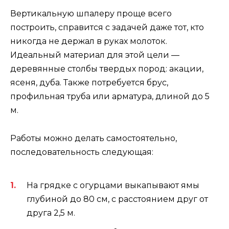
Вертикальную шпалеру проще всего
построить, справится с задачей даже тот, кто
никогда не держал в руках молоток.
Идеальный материал для этой цели —
деревянные столбы твердых пород: акации,
ясеня, дуба. Также потребуется брус,
профильная труба или арматура, длиной до 5
м.
Работы можно делать самостоятельно,
последовательность следующая:
На грядке с огурцами выкапывают ямы
глубиной до 80 см, с расстоянием друг от
друга 2,5 м.