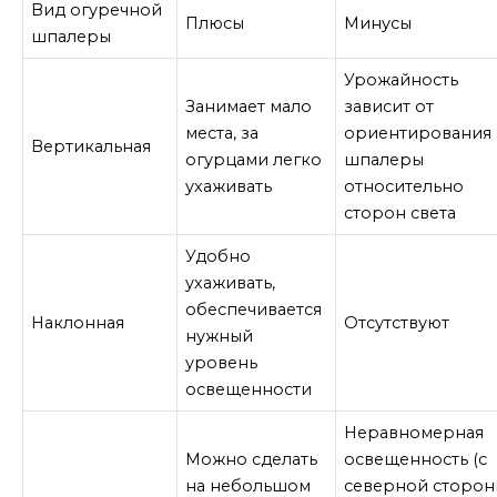
Вид огуречной
Плюсы
Минусы
шпалеры
Урожайность
Занимает мало
зависит от
места, за
ориентирования
Вертикальная
огурцами легко
шпалеры
ухаживать
относительно
сторон света
Удобно
ухаживать,
обеспечивается
Наклонная
Отсутствуют
нужный
уровень
освещенности
Неравномерная
Можно сделать
освещенность (с
на небольшом
северной сторон